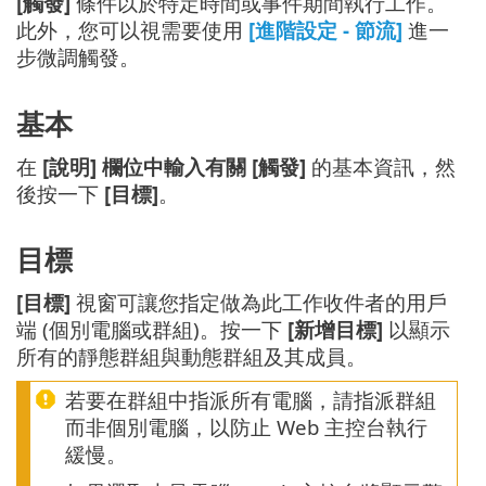
[觸發]
條件以於特定時間或事件期間執行工作。
此外，您可以視需要使用
[進階設定 - 節流]
進一
步微調觸發。
基本
在
[說明] 欄位中輸入有關 [觸發]
的基本資訊，然
後按一下
[目標]
。
目標
[目標]
視窗可讓您指定做為此工作收件者的用戶
端 (個別電腦或群組)。按一下
[新增目標]
以顯示
所有的靜態群組與動態群組及其成員。
若要在群組中指派所有電腦，請指派群組
而非個別電腦，以防止 Web 主控台執行
緩慢。