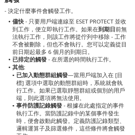
- 決定什麼事件會觸發工作。
儘快
- 只要用戶端連線至 ESET PROTECT 並收
•
到工作，便立即執行工作。如果在
到期日
前無
法執行工作，則該工作將從佇列中移除 - 工作
不會被刪除，但也不會執行。您可以定義從目
前日期起最多 6 個月的到期日。
已排定的觸發
- 在所選的時間執行工作。
•
其他
:
•
已加入動態群組觸發
—當用戶端加入在 [目
▪
標] 選項中選取的動態群組時，系統就會執
行工作。如果已選取靜態群組或個別的用戶
端，則此選項將無法使用。
事件防護記錄觸發
- 根據在此處指定的事件
▪
執行工作。當防護記錄中的某個事件發生
時，便會啟動此觸發。定義防護記錄類型、
邏輯運算子及篩選條件，這些條件將會觸發