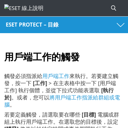
ESET PROTECT – 目錄
用戶端工作的觸發
觸發必須指派給
用戶端工作
來執行。若要建立觸
發，按一下
[工作]
> 在主表格中按一下 [用戶端
工作] 執行個體，並從下拉式功能表選取
[執行
於]
。或者，您可以
將用戶端工作指派給群組或電
腦
。
若要定義觸發，請選取要在哪些
[目標]
電腦或群
組上執行用戶端工作。在選取您的目標後，設定