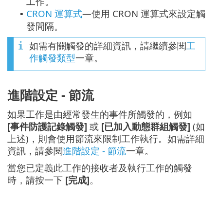
工作。
CRON 運算式
—使用 CRON 運算式來設定觸
▪
發間隔。
如需有關觸發的詳細資訊，請繼續參閱
工
作觸發類型
一章。
進階設定 - 節流
如果工作是由經常發生的事件所觸發的，例如
[事件防護記錄觸發]
或
[已加入動態群組觸發]
(如
上述)，則會使用節流來限制工作執行。如需詳細
資訊，請參閱
進階設定 - 節流
一章。
當您已定義此工作的接收者及執行工作的觸發
時，請按一下
[完成]
。