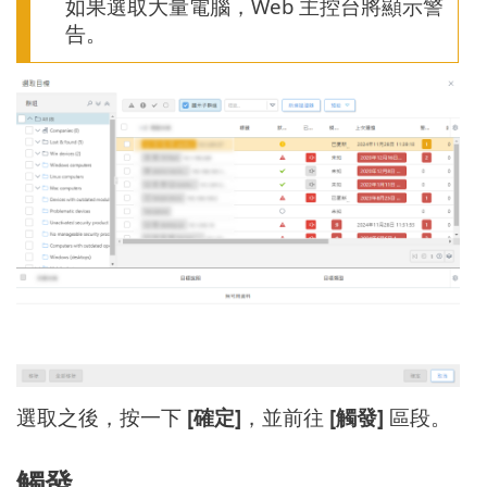
如果選取大量電腦，Web 主控台將顯示警
告。
選取之後，按一下
[確定]
，並前往
[觸發]
區段。
觸發