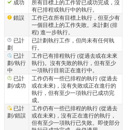
成功
所有目標上的工作皆已成功完成，沒
有已排程或執行中的執行。
錯誤
工作已在所有目標上執行，但至少有
一個目標上的工作失敗。未計劃 (排
程) 進一步執行。
已計
已計劃執行工作，但尚未有任何執
劃
行。
已計
工作已有排程執行 (從過去或在未來
劃/執行
執行)。沒有失敗的執行，但有至少
中
一項執行目前正在進行中。
已計
工作仍有一些已排程的執行 (從過去
劃/成功
或在未來)，沒有失敗或正在進行的
執行，但有至少一項執行已成功完
成。
已計
工作仍有一些已排程的執行 (從過去
劃/錯誤
或在未來)，沒有正在進行的執行，
但有至少一項執行已失敗。即使部分
執行已成功完成，此仍適用。