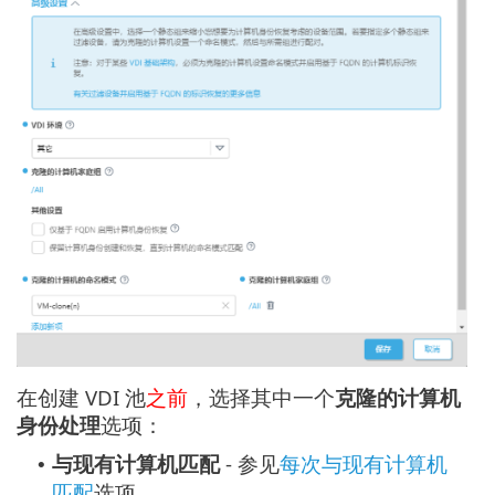
在创建 VDI 池
之前
，选择其中一个
克隆的计算机
身份处理
选项：
与现有计算机匹配
- 参见
每次与现有计算机
•
匹配
选项。