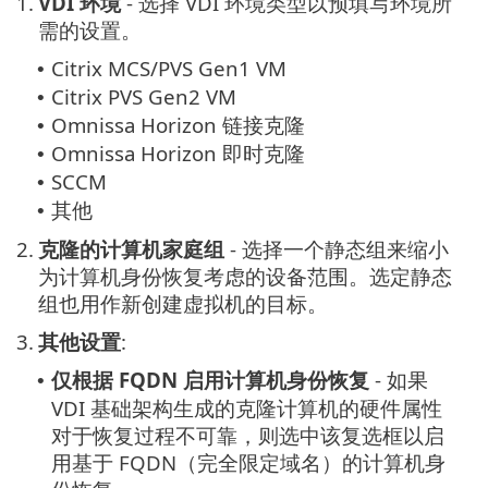
1.
VDI 环境
- 选择 VDI 环境类型以预填写环境所
需的设置。
Citrix MCS/PVS Gen1 VM
•
Citrix PVS Gen2 VM
•
Omnissa Horizon 链接克隆
•
Omnissa Horizon 即时克隆
•
SCCM
•
其他
•
2.
克隆的计算机家庭组
- 选择一个静态组来缩小
为计算机身份恢复考虑的设备范围。选定静态
组也用作新创建虚拟机的目标。
3.
其他设置
:
仅根据 FQDN 启用计算机身份恢复
- 如果
•
VDI 基础架构生成的克隆计算机的硬件属性
对于恢复过程不可靠，则选中该复选框以启
用基于 FQDN（完全限定域名）的计算机身