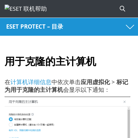
ESET PROTECT – 目录
用于克隆的主计算机
在
计算机详细信息
中依次单击
应用虚拟化
>
标记
为用于克隆的主计算机
会显示以下通知：