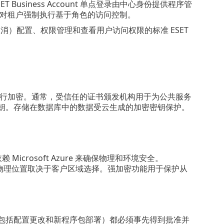
 Business Account 单点登录由中心身份提供程序管
限，来对租户强制执行基于角色的访问控制。
消）配置、权限管理和查看用户访问权限的标准 ESET
数据进行加密。通常，受信任的证书颁发机构用于为公共服务
构内的密钥。存储在数据库中的数据受云生成的加密密钥保护。
们依赖 Microsoft Azure 来确保物理和环境安全。
中心的物理位置取决于客户区域选择。强加密功能用于保护从
更改（包括配置更改和新程序包部署）都必须事先得到批准并