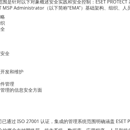
是针对以下对象概述安全实践和安全控制：ESET PROTECT 基础架构
SET MSP Administrator（以下简称“EMA”）基础架构
策略
组织
安全
境安全
、开发和维护
系
事件管理
性管理的信息安全方面
o. 公司已通过 ISO 27001 认证，集成的管理系统范围明确涵盖 ESET P