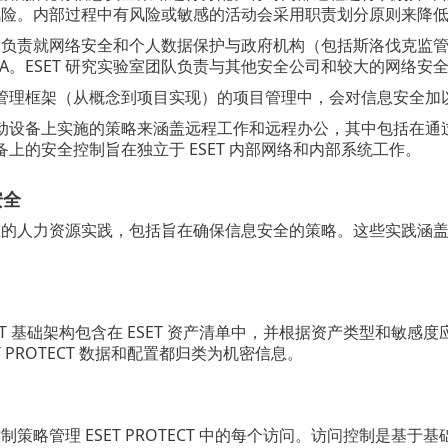
产的风险。内部过程中有风险或敏感的活动会采用职责划分原则来降
团队负责就网络安全和个人数据保护与政府机构（包括斯洛伐克监管
ACA。ESET 研究实验室团队负责与其他安全公司和较大的网络安
管理框架（从概念到项目实现）的项目管理中，会对信息安全加
动设备上实施的策略来涵盖远程工作和远程办公，其中包括在通
上的安全控制旨在独立于 ESET 内部网络和内部系统工作。
安全
标准的人力资源实践，包括旨在确保信息安全的策略。这些实践涵盖整个
OTECT 基础架构包含在 ESET 资产清单中，并根据资产类型和敏
T PROTECT 数据和配置都归类为机密信息。
问控制策略管理 ESET PROTECT 中的每个访问。访问控制