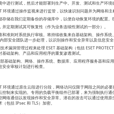
中进行测试，然后才能部署到生产中。开发、测试和生产环境彼此隔
OTECT 环境通过操作监视来进行监管，以快速识别问题并为网络
存储在我们定期备份的存储库中，以便自动恢复环境的配置。ESET
，并定期测试其可恢复性（作为业务连续性测试的一部分）。
准和准则对系统执行审核。将持续收集来自基础架构、操作系统
T 和内部安全团队进一步处理，以识别操作和安全异常以及信息安
规技术漏洞管理过程来处理 ESET 基础架构（包括 ESET PROT
对基础架构、产品和应用程序的重复渗透测试。
定了内部基础架构、网络、操作系统、数据库、应用程序服务器和
息安全审核计划进行检查。
OTECT 环境通过原生云段进行分段，网络访问仅限于网段之间
控制来实现的。专用的负载平衡组件已部署，来为强制执行通信和负载
控网络通信以发现操作和安全异常。潜在的攻击可以通过使用原
包括 IPsec 和 TLS）加密。