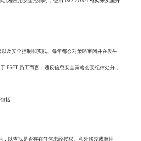
应用安全控制时，使用 ISO 27001 框架来实施分
安全监管以及安全控制和实践。每年都会对策略审阅并在发生
于 ESET 员工而言，违反信息安全策略会受纪律处分；
，包括：
估，以查找是否存在任何未经授权、意外修改或滥用