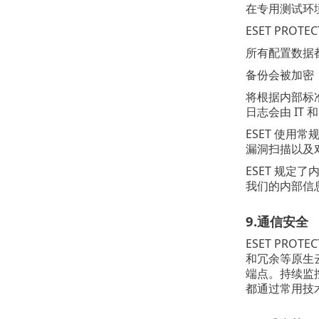
在专用测试环境
ESET PR
所有配置数据都
备份会被加密
将根据内部标
日志会由 I
ESET 使用常
漏洞扫描以及
ESET 规
我们的内部信
9.通信安全
ESET PR
和冗余等原生云
端点。持续监
都通过常用技术（