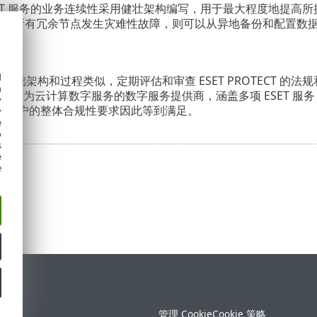
TECT 服务的业务连续性采用健壮架构编写，用于最大程度地提高所提供服
T 服务的所有冗余节点发生灾难性故障，则可以从异地备份和配置
d
的其他基础架构和过程类似，定期评估和审查 ESET PROTECT
h
已注册为云计算数字服务的数字服务提供商，涵盖多项 ESET 服务（包
y
着客户的整体合规性要求因此等到满足。
y
e
o
s
e
e
持
管理 Cookie
Cookie 策略