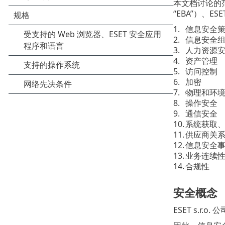
本文档讨论的范围
“EBA”）、E
信息安全
信息安全
人力资源
资产管理
访问控制
加密
物理和环
操作安全
通信安全
系统获取
供应商关
信息安全
业务连续
合规性
安全概念
ESET s.r.