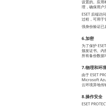
设置的。应用程序
理，确保用户只
ESET 后端
过程，可用于管理
强身份验证已启
6.加密
为了保护 ES
颁发证书。内部
所有备份数据均
7.物理和环
由于 ESET P
Microso
云环境异地传
8.操作安全
ESET PR