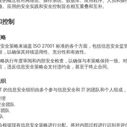
的概念在对网络层、操作系统、数据库、应用程序、人员和操作流程
略。应用的安全实践和安全控制旨在相互重叠和互补。
和控制
策略
信息安全策略来涵盖 ISO 27001 标准的各个方面，包括信息
新，以确保其持续适用性、充分性和有效性。
本策略执行年度审阅和内部安全检查，以确保与本策略保持一致。对
言，违反信息安全策略会支付违约金，甚至于终止合同。
组织
OTECT 的信息安全组织由多个参与信息安全和 IT 的团队和个人组成
管理
部安全团队
 团队
队
会根据现有信息安全策略进行分配。将对内部过程进行识别并评