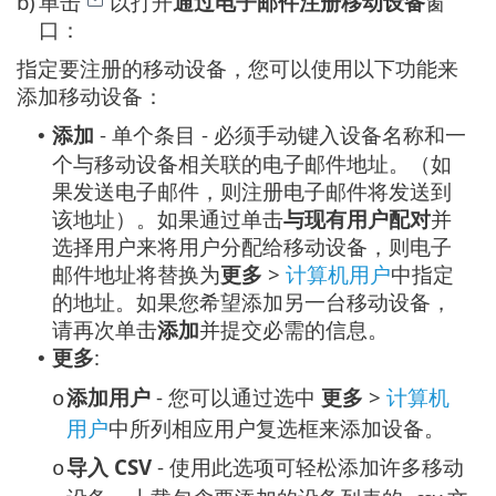
b)
单击
以打开
通过电子邮件注册移动设备
窗
口：
指定要注册的移动设备，您可以使用以下功能来
添加移动设备：
添加
- 单个条目 - 必须手动键入设备名称和一
•
个与移动设备相关联的电子邮件地址。（如
果发送电子邮件，则注册电子邮件将发送到
该地址）。如果通过单击
与现有用户配对
并
选择用户来将用户分配给移动设备，则电子
邮件地址将替换为
更多
>
计算机用户
中指定
的地址。如果您希望添加另一台移动设备，
请再次单击
添加
并提交必需的信息。
更多
:
•
添加用户
- 您可以通过选中
更多
>
计算机
o
用户
中所列相应用户复选框来添加设备。
导入 CSV
- 使用此选项可轻松添加许多移动
o