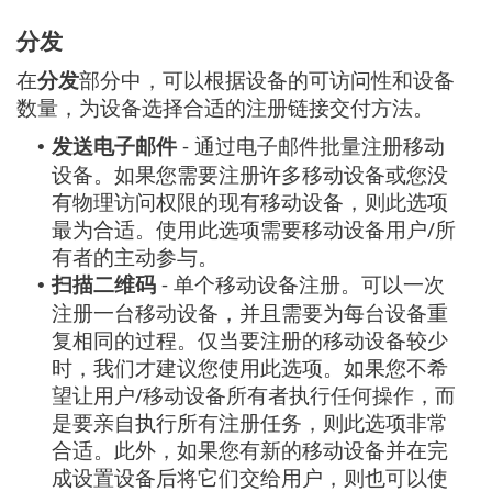
分发
在
分发
部分中，可以根据设备的可访问性和设备
数量，为设备选择合适的注册链接交付方法。
发送电子邮件
- 通过电子邮件批量注册移动
•
设备。如果您需要注册许多移动设备或您没
有物理访问权限的现有移动设备，则此选项
最为合适。使用此选项需要移动设备用户/所
有者的主动参与。
扫描二维码
- 单个移动设备注册。可以一次
•
注册一台移动设备，并且需要为每台设备重
复相同的过程。仅当要注册的移动设备较少
时，我们才建议您使用此选项。如果您不希
望让用户/移动设备所有者执行任何操作，而
是要亲自执行所有注册任务，则此选项非常
合适。此外，如果您有新的移动设备并在完
成设置设备后将它们交给用户，则也可以使