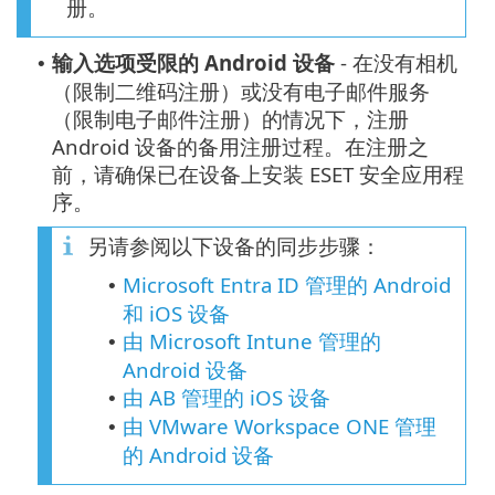
册。
输入选项受限的 Android 设备
- 在没有相机
•
（限制二维码注册）或没有电子邮件服务
（限制电子邮件注册）的情况下，注册
Android 设备的备用注册过程。在注册之
前，请确保已在设备上安装 ESET 安全应用程
序。
另请参阅以下设备的同步步骤：
Microsoft Entra ID 管理的 Android
•
和 iOS 设备
由 Microsoft Intune 管理的
•
Android 设备
由 AB 管理的 iOS 设备
•
由 VMware Workspace ONE 管理
•
的 Android 设备