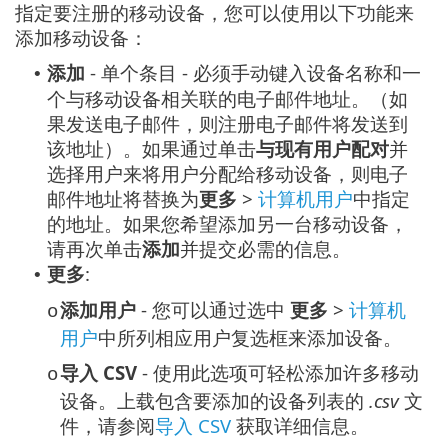
指定要注册的移动设备，您可以使用以下功能来
添加移动设备：
添加
- 单个条目 - 必须手动键入设备名称和一
•
个与移动设备相关联的电子邮件地址。（如
果发送电子邮件，则注册电子邮件将发送到
该地址）。如果通过单击
与现有用户配对
并
选择用户来将用户分配给移动设备，则电子
邮件地址将替换为
更多
>
计算机用户
中指定
的地址。如果您希望添加另一台移动设备，
请再次单击
添加
并提交必需的信息。
更多
:
•
添加用户
- 您可以通过选中
更多
>
计算机
o
用户
中所列相应用户复选框来添加设备。
导入 CSV
- 使用此选项可轻松添加许多移动
o
设备。上载包含要添加的设备列表的
.csv
文
件，请参阅
导入 CSV
获取详细信息。