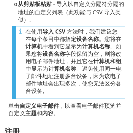
从剪贴板粘贴
- 导入以自定义分隔符分隔的
o
地址的自定义列表（此功能与 CSV 导入类
似）。
在使用
导入 CSV
方法时，我们建议您
在每个条目中都指定
设备名称
。您将在
计算机
中看到它显示为
计算机名称
。如
果您将
设备名称
字段保留为空，则将改
用电子邮件地址，并且它在
计算机
和
组
中显示为
计算机名称
。避免使用同一电
子邮件地址注册多台设备，因为该电子
邮件地址会出现多次，使您无法区分各
台设备。
单击
自定义电子邮件
，以查看电子邮件预览并
自定义
主题
和
内容
。
注册