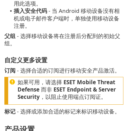
用此选项。
插入安全代码
- 当 Android 移动设备没有相
•
机或电子邮件客户端时，单独使用移动设备
注册。
父组
- 选择移动设备将在注册后分配到的初始父
组。
自定义更多设置
订阅
- 选择合适的订阅进行移动安全产品激活。
如果可用，请选择
ESET Mobile Threat
Defense
而非
ESET Endpoint & Server
Security
，以阻止使用端点订阅证。
标记
- 选择或添加合适的标记来标识移动设备。
产品设置