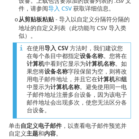
设备。上载包含要添加的设备列表的
.csv
文
件，请参阅
导入 CSV
获取详细信息。
从剪贴板粘贴
- 导入以自定义分隔符分隔的
o
地址的自定义列表（此功能与 CSV 导入类
似）。
在使用
导入 CSV
方法时，我们建议您
在每个条目中都指定
设备名称
。您将在
计算机
中看到它显示为
计算机名称
。如
果您将
设备名称
字段保留为空，则将改
用电子邮件地址，并且它在
计算机
和
组
中显示为
计算机名称
。避免使用同一电
子邮件地址注册多台设备，因为该电子
邮件地址会出现多次，使您无法区分各
台设备。
单击
自定义电子邮件
，以查看电子邮件预览并
自定义
主题
和
内容
。