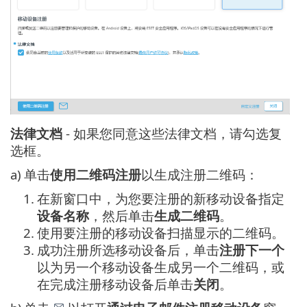
法律文档
- 如果您同意这些法律文档，请勾选复
选框。
a)
单击
使用二维码注册
以生成注册二维码：
1.
在新窗口中，为您要注册的新移动设备指定
设备名称
，然后单击
生成二维码
。
2.
使用要注册的移动设备扫描显示的二维码。
3.
成功注册所选移动设备后，单击
注册下一个
以为另一个移动设备生成另一个二维码，或
在完成注册移动设备后单击
关闭
。