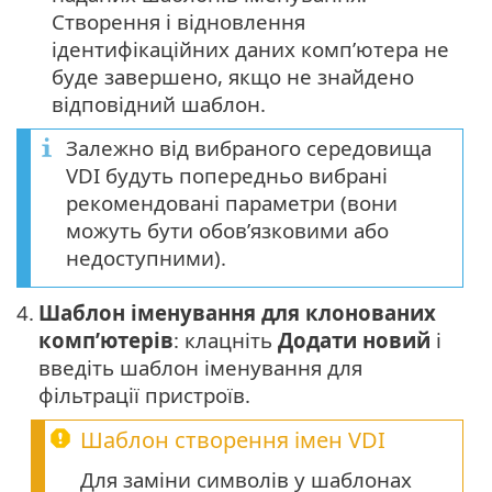
Створення і відновлення
ідентифікаційних даних комп’ютера не
буде завершено, якщо не знайдено
відповідний шаблон.
Залежно від вибраного середовища
VDI будуть попередньо вибрані
рекомендовані параметри (вони
можуть бути обов’язковими або
недоступними).
4.
Шаблон іменування для клонованих
комп’ютерів
: клацніть
Додати новий
і
введіть шаблон іменування для
фільтрації пристроїв.
Шаблон створення імен VDI
Для заміни символів у шаблонах