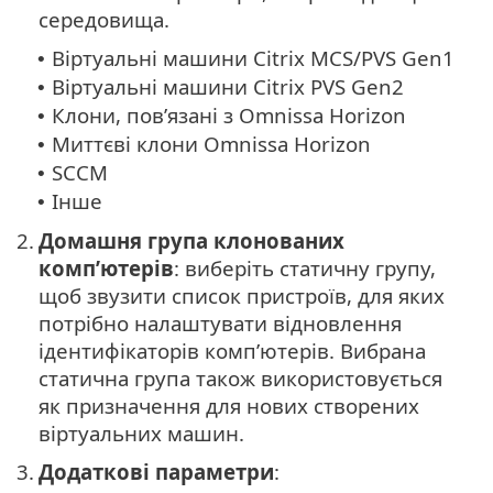
середовища.
Віртуальні машини Citrix MCS/PVS Gen1
•
Віртуальні машини Citrix PVS Gen2
•
Клони, пов’язані з Omnissa Horizon
•
Миттєві клони Omnissa Horizon
•
SCCM
•
Інше
•
2.
Домашня група клонованих
комп’ютерів
: виберіть статичну групу,
щоб звузити список пристроїв, для яких
потрібно налаштувати відновлення
ідентифікаторів комп’ютерів. Вибрана
статична група також використовується
як призначення для нових створених
віртуальних машин.
3.
Додаткові параметри
: