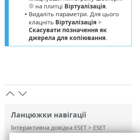
на плитці
Віртуалізація
.
Видаліть параметри. Для цього
•
клацніть
Віртуалізація
>
Скасувати позначення як
джерела для копіювання
.
Ланцюжки навігації
Інтерактивна довідка ESET
>
ESET
PROTECT
>
Початок роботи
>
VDI,