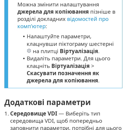
Можна змінити налаштування
джерела для копіювання
пізніше в
розділі докладних
відомостей про
комп’ютер
:
Налаштуйте параметри,
•
клацнувши піктограму шестерні
на плитці
Віртуалізація
.
Видаліть параметри. Для цього
•
клацніть
Віртуалізація
>
Скасувати позначення як
джерела для копіювання
.
Додаткові параметри
1.
Середовище VDI
— Виберіть тип
середовища VDI, щоб попередньо
заповнити параметри, потрібні для цього