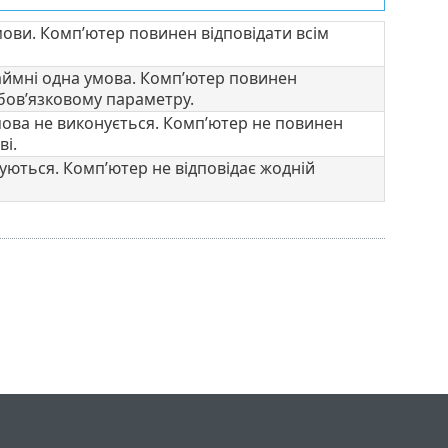
мови. Комп’ютер повинен відповідати всім
аймні одна умова. Комп’ютер повинен
бов’язковому параметру.
мова не виконується. Комп’ютер не повинен
ві.
нуються. Комп’ютер не відповідає жодній