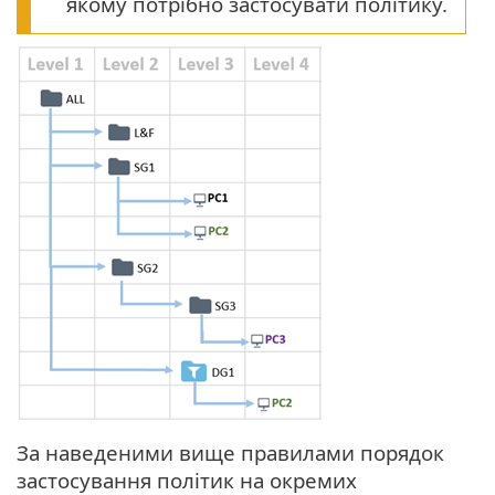
якому потрібно застосувати політику.
За наведеними вище правилами порядок
застосування політик на окремих