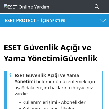
ESET PROTECT – İçindekiler
ESET Güvenlik Açığı ve
Yama YönetimiGüvenlik
ESET Güvenlik Açığı ve Yama
Yönetimi
bölümünü düzenlemek için
aşağıdaki erişim haklarına ihtiyacınız
vardır:
Kullanım erişimi - Abonelikler
•
Kullanım erişimi - İlkeler
•