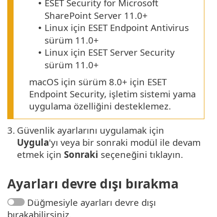
ESET Security for Microsoft
•
SharePoint Server 11.0+
Linux için ESET Endpoint Antivirus
•
sürüm 11.0+
Linux için ESET Server Security
•
sürüm 11.0+
macOS için sürüm 8.0+ için ESET
Endpoint Security, işletim sistemi yama
uygulama özelliğini desteklemez.
3.
Güvenlik ayarlarını uygulamak için
Uygula
'yı veya bir sonraki modül ile devam
etmek için
Sonraki
seçeneğini tıklayın.
Ayarları devre dışı bırakma
Düğmesiyle ayarları devre dışı
bırakabilirsiniz.