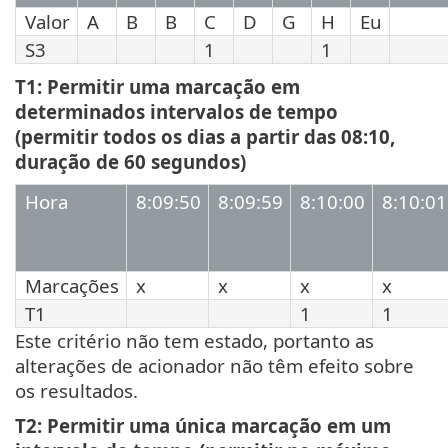
Valor
A
B
B
C
D
G
H
Eu
S3
1
1
T1: Permitir uma marcação em
determinados intervalos de tempo
(permitir todos os dias a partir das 08:10,
duração de 60 segundos)
Hora
8:09:50
8:09:59
8:10:00
8:10:01
Marcações
x
x
x
x
T1
1
1
Este critério não tem estado, portanto as
alterações de acionador não têm efeito sobre
os resultados.
T2: Permitir uma única marcação em um