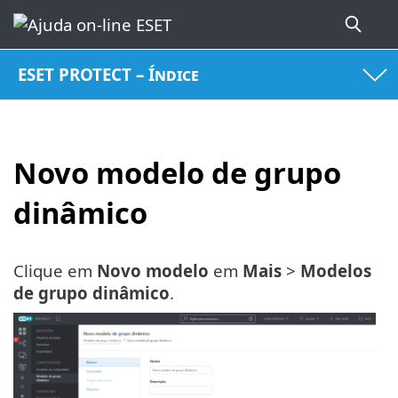
ESET PROTECT – Índice
Novo modelo de grupo
dinâmico
Clique em
Novo modelo
em
Mais
>
Modelos
de grupo dinâmico
.