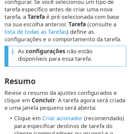
configurar. Se você selecionou um tipo de
tarefa específico antes de criar uma nova
tarefa, a
Tarefa
é pré-selecionada com base
na sua escolha anterior.
Tarefa
(consulte a
lista de todas as Tarefas
) define as
configurações e o comportamento da tarefa.
As
configurações
não estão
disponíveis para essa tarefa.
Resumo
Revise o resumo da ajustes configurados e
clique em
Concluir
. A tarefa agora será criada
e uma janela pequeno será aberta:
Clique em
Criar acionador
(recomendado)
•
para especificar destinos de tarefa do
cliente (computadores ou grupos) e o