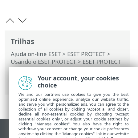
Trilhas
Ajuda on-line ESET
>
ESET PROTECT
>
Usando o ESET PROTECT
>
ESET PROTECT
Menu principal
>
Tarefas
>
Tarefas de
cliente
> Parar com o isolamento do
Your account, your cookies
computador
choice
We and our partners use cookies to give you the best
optimized online experience, analyze our website traffic,
and serve you with personalized ads. You can agree to the
collection of all cookies by clicking "Accept all and close",
decline all non-essential cookies by choosing "Accept
essential cookies only", or adjust your cookie settings by
clicking "Manage cookies". You also have the right to
withdraw your consent or change your cookie preferences
Ver site para desktop
anytime by clicking the "Manage cookies" link in our website