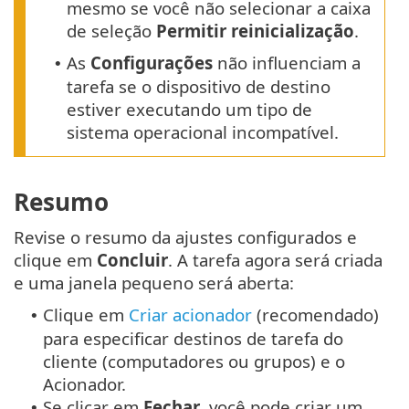
mesmo se você não selecionar a caixa
de seleção
Permitir reinicialização
.
As
Configurações
não influenciam a
•
tarefa se o dispositivo de destino
estiver executando um tipo de
sistema operacional incompatível.
Resumo
Revise o resumo da ajustes configurados e
clique em
Concluir
. A tarefa agora será criada
e uma janela pequeno será aberta:
Clique em
Criar acionador
(recomendado)
•
para especificar destinos de tarefa do
cliente (computadores ou grupos) e o
Acionador.
Se clicar em
Fechar
, você pode criar um
•