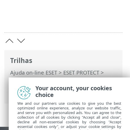
Trilhas
Ajuda on-line ESET
>
ESET PROTECT
>
Usando o ESET PROTECT
>
ESET PROTECT
Menu principal
>
Tarefas
>
Tarefas de
Your account, your cookies
cliente
> Ativação do produto
choice
We and our partners use cookies to give you the best
optimized online experience, analyze our website traffic,
and serve you with personalized ads. You can agree to the
collection of all cookies by clicking "Accept all and close",
decline all non-essential cookies by choosing "Accept
essential cookies only", or adjust your cookie settings by