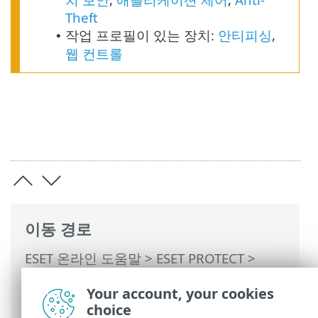
Theft
작업 프로필이 있는 장치:
안티피싱
,
•
웹 컨트롤
이동 경로
ESET 온라인 도움말
>
ESET PROTECT
>
ESET PROTECT 사용
>
클라우드 모바일 장
Your account, your cookies
치 관리
>
등록 - 모바일 장치 추가
>
choice
VMware Workspace ONE 동기화(Android)