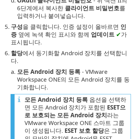
d.
OAuth 클라이언트 비밀번호
- 위 섹션 II의
6단계에서 복사한
클라이언트 비밀번호
를
입력하거나 붙여넣습니다.
5.
구성
을 클릭합니다. 인증 설정이 올바르면
인
증
옆에 녹색 확인 표시와 함께
업데이트
✔
가
표시됩니다.
6.
할당
에서 동기화할 Android 장치를 선택합니
다.
a.
모든 Android 장치 등록
- VMware
Workspace ONE의 모든 Android 장치를 동
기화합니다.
모든 Android 장치 등록
옵션을 선택하
면 모든 Android 장치가 포함된
ESET으
로 보호되는 모든 Android 장치
라는
VMware Workspace ONE 스마트 그룹
이 생성됩니다.
ESET 보호 할당
은 그룹
의 모바일 장치에 Android용 ESET