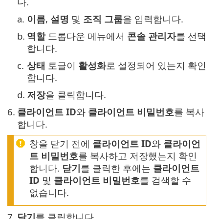
다.
a.
이름
,
설명
및
조직 그룹
을 입력합니다.
b.
역할
드롭다운 메뉴에서
콘솔 관리자
를 선택
합니다.
c.
상태
토글이
활성화
로 설정되어 있는지 확인
합니다.
d.
저장
을 클릭합니다.
6.
클라이언트 ID
와
클라이언트 비밀번호
를 복사
합니다.
창을 닫기 전에
클라이언트 ID
와
클라이언
트 비밀번호
를 복사하고 저장했는지 확인
합니다.
닫기
를 클릭한 후에는
클라이언트
ID
및
클라이언트 비밀번호
를 검색할 수
없습니다.
7.
닫기
를 클릭합니다.