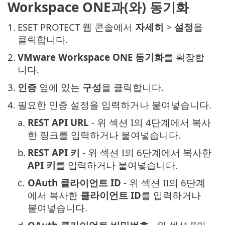
Workspace ONE과(와) 동기화
1.
ESET PROTECT 웹 콘솔에서
자세히
>
설정
을
클릭합니다.
2.
VMware Workspace ONE 동기화
를 확장합
니다.
3.
인증
옆에 있는
구성
을 클릭합니다.
4.
필요한 인증 설정을 입력하거나 붙여넣습니다.
a.
REST API URL
- 위 섹션 I의 4단계에서 복사
한 링크를 입력하거나 붙여넣습니다.
b.
REST API 키
- 위 섹션 I의 6단계에서 복사한
API 키
를 입력하거나 붙여넣습니다.
c.
OAuth 클라이언트 ID
- 위 섹션 II의 6단계
에서 복사한
클라이언트 ID
를 입력하거나
붙여넣습니다.