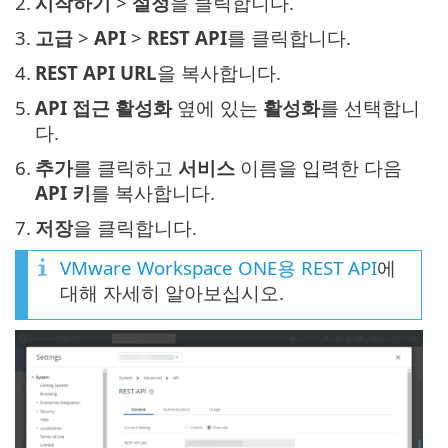
2.
시작하기
>
설정
을 클릭합니다.
3.
고급
>
API
>
REST API
를 클릭합니다.
4.
REST API URL
을 복사합니다.
5.
API 접근 활성화
옆에 있는
활성화
를 선택합니
다.
6.
추가
를 클릭하고
서비스
이름을 입력한 다음
API 키
를 복사합니다.
7.
저장
을 클릭합니다.
VMware Workspace ONE용 REST API
에
대해 자세히 알아보십시오.