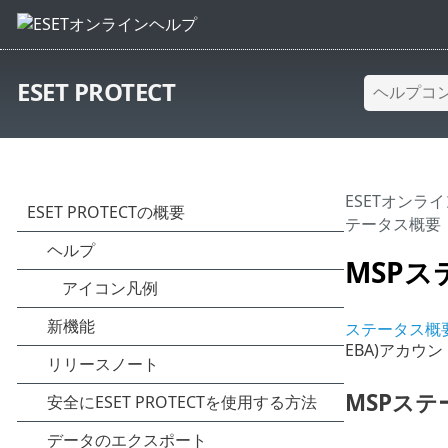
ESET PROTECT
ESETオンラ
テータス概要
MSP
ステータス概
EBA)アカウ
MSPステ