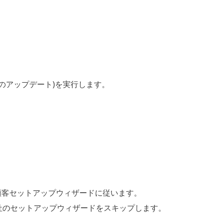
ーのアップデート)を実行します。
顧客セットアップウィザードに従います。
社のセットアップウィザードをスキップします。