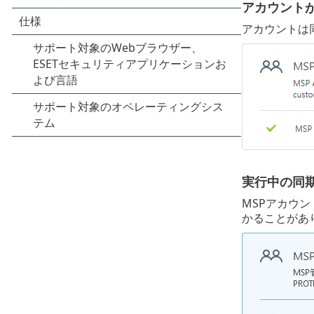
アカウント
アカウントは
実行中の同
MSPアカウ
かることがあ