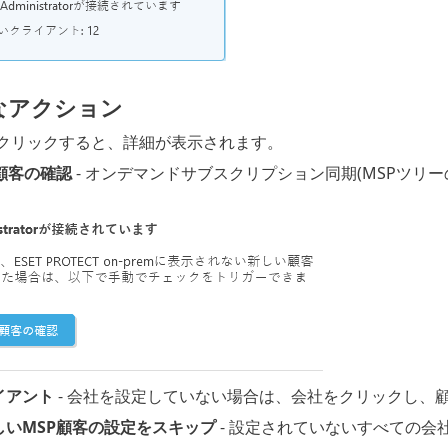
なアクション
をクリックすると、詳細が表示されます。
顧客の確認
- オンデマンドサブスクリプション同期(MSPツリ
イアント
- 会社を設定していない場合は、会社をクリックし、
しいMSP顧客の設定をスキップ
- 設定されていないすべての会