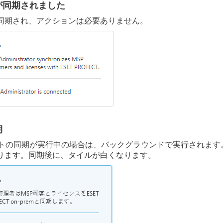
が同期されました
同期され、アクションは必要ありません。
期
ントの同期が実行中の場合は、バックグラウンドで実行されま
ります。同期後に、タイルが白くなります。