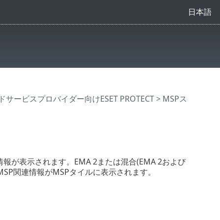
日本語
サービスプロバイダー向けESET PROTECT
> MSPス
情報が表示されます。EMA 2または混合(EMA 2および
、MSP関連情報がMSPタイルに表示されます。