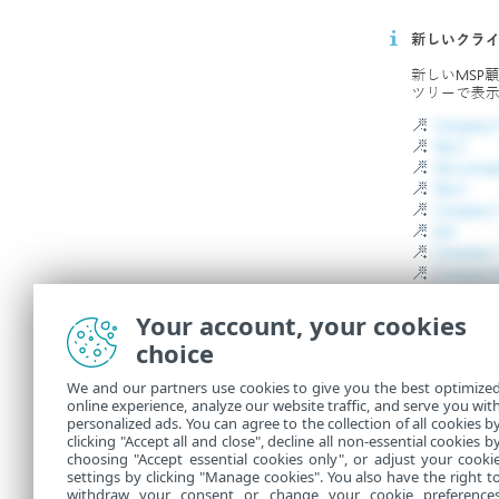
Your account, your cookies
choice
We and our partners use cookies to give you the best optimize
online experience, analyze our website traffic, and serve you wit
personalized ads. You can agree to the collection of all cookies b
clicking "Accept all and close", decline all non-essential cookies b
choosing "Accept essential cookies only", or adjust your cooki
settings by clicking "Manage cookies". You also have the right t
withdraw your consent or change your cookie preference