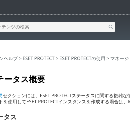
インヘルプ
>
ESET PROTECT
>
ESET PROTECTの使用
>
マネージド
ステータス概要
要
セクションには、ESET PROTECTステータスに関する複雑な
ントを使用してESET PROTECTインスタンスを作成する場合は
ータス