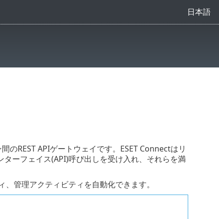
日本語
REST APIゲートウェイです。ESET Connectはリ
ーフェイス(API)呼び出しを受け入れ、それらを満
ュリティ、管理アクティビティを自動化できます。
。