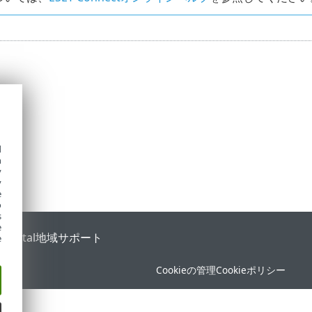
d
h
y
y
e
o
s
e
 Portal
地域サポート
e
Cookieの管理
Cookieポリシー