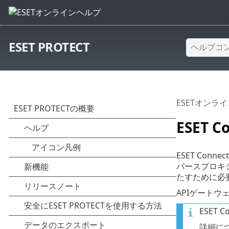
ESET PROTECT
ESETオンラ
ESET Co
ESET Con
バースプロキ
たすために必
APIゲートウ
ESET
詳細に