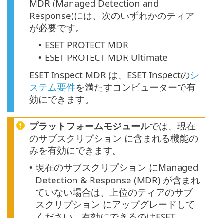
MDR (Managed Detection and
Response)には、次のいずれかのティア
が必要です。
ESET PROTECT MDR
•
ESET PROTECT MDR Ultimate
•
ESET Inspect MDR は、ESET Inspectの
シ
ステム要件
を満たすコンピューターで有
効にできます。
プラットフォームモジュール
では、現在
のサブスクリプション に含まれる機能の
みを有効にできます。
現在のサブスクリプション にManaged
•
Detection & Response (MDR) が含まれ
ていない場合は、上位のティアのサブ
スクリプション にアップグレードして
ください。有効にできるのはESET