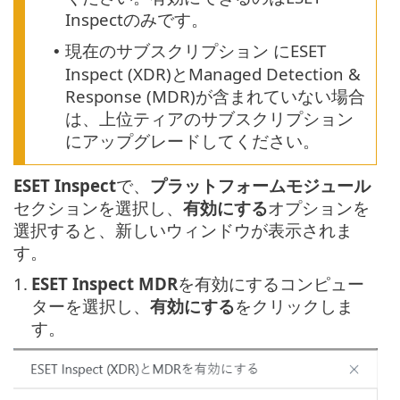
Inspectのみです。
現在のサブスクリプション にESET
•
Inspect (XDR)とManaged Detection &
Response (MDR)が含まれていない場合
は、上位ティアのサブスクリプション
にアップグレードしてください。
ESET Inspect
で、
プラットフォームモジュール
セクションを選択し、
有効にする
オプションを
選択すると、新しいウィンドウが表示されま
す。
1.
ESET Inspect MDR
を有効にするコンピュー
ターを選択し、
有効にする
をクリックしま
す。