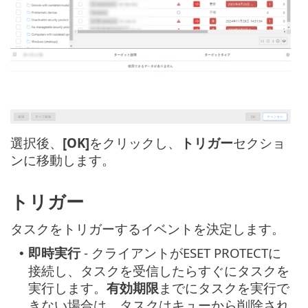
選択後、
[OK]
をクリックし、
トリガー
セクショ
ンに移動します。
トリガー
タスクをトリガーするイベントを決定します。
即時実行
- クライアントがESET PROTECTに
•
接続し、タスクを受信したらすぐにタスクを
実行します。
有効期限
までにタスクを実行で
きない場合は、タスクはキューから削除され