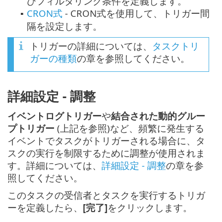
びフィルタリング条件を定義します。
CRON式
- CRON式を使用して、トリガー間
▪
隔を設定します。
トリガーの詳細については、
タスクトリ
ガーの種類
の章を参照してください。
詳細設定 - 調整
イベントログトリガー
や
結合された動的グルー
プトリガー
(上記を参照)など、頻繁に発生する
イベントでタスクがトリガーされる場合に、タ
スクの実行を制限するために調整が使用されま
す。詳細については、
詳細設定 - 調整
の章を参
照してください。
このタスクの受信者とタスクを実行するトリガ
ーを定義したら、
[完了]
をクリックします。