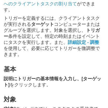
へのクライアントタスクの割り当て
ができま
す。
トリガーを定義するには、クライアントタスク
が実行される
ターゲット
コンピューターまたは
グループを選択します。対象を選択し、
トリガ
ー
条件を設定して、特定の時刻またはイベント
にタスクを実行します。また、
詳細設定 - 調整
を使用して、必要に応じてトリガーを微調整で
きます。
基本
説明にトリガーの基本情報を入力し、[ターゲッ
ト]
をクリックします。
対象