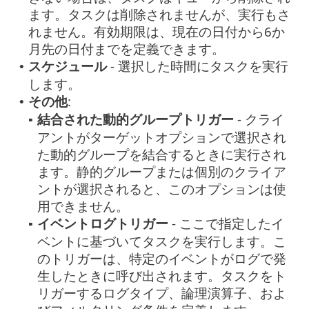
ます。タスクは削除されませんが、実行もさ
れません。有効期限は、現在の日付から6か
月先の日付までを定義できます。
スケジュール
- 選択した時間にタスクを実行
•
します。
その他
:
•
結合された動的グループトリガー
- クライ
▪
アントがターゲットオプションで選択され
た動的グループを結合するときに実行され
ます。静的グループまたは個別のクライア
ントが選択されると、このオプションは使
用できません。
イベントログトリガー
- ここで指定したイ
▪
ベントに基づいてタスクを実行します。こ
のトリガーは、特定のイベントがログで発
生したときに呼び出されます。タスクをト
リガーするログタイプ、論理演算子、およ