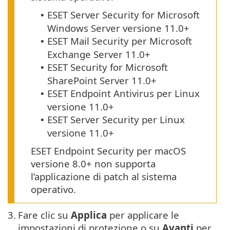
ESET Server Security for Microsoft
•
Windows Server versione 11.0+
ESET Mail Security per Microsoft
•
Exchange Server 11.0+
ESET Security for Microsoft
•
SharePoint Server 11.0+
ESET Endpoint Antivirus per Linux
•
versione 11.0+
ESET Server Security per Linux
•
versione 11.0+
ESET Endpoint Security per macOS
versione 8.0+ non supporta
l’applicazione di patch al sistema
operativo.
3.
Fare clic su
Applica
per applicare le
impostazioni di protezione o su
Avanti
per