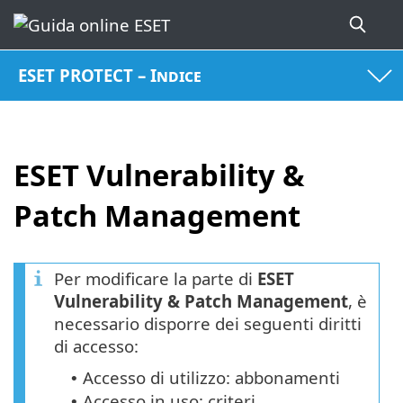
ESET PROTECT – Indice
ESET Vulnerability &
Patch Management
Per modificare la parte di
ESET
Vulnerability & Patch Management
, è
necessario disporre dei seguenti diritti
di accesso:
Accesso di utilizzo: abbonamenti
•
Accesso in uso: criteri
•