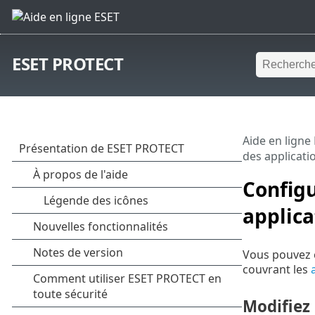
ESET PROTECT
Aide en ligne
des applicati
Configu
applica
Vous pouvez c
couvrant les
Modifiez 