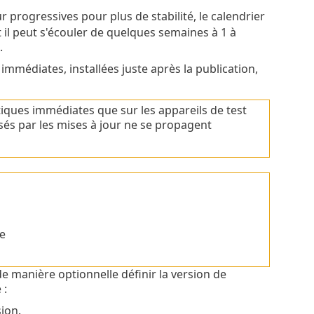
r progressives pour plus de stabilité, le calendrier
 il peut s'écouler de quelques semaines à 1 à
.
 immédiates, installées juste après la publication,
ques immédiates que sur les appareils de test
sés par les mises à jour ne se propagent
re
e manière optionnelle définir la version de
 :
sion.