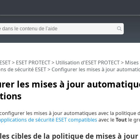
 ESET
>
ESET PROTECT
>
Utilisation d'ESET PROTECT
>
Mises
ons de sécurité ESET
> Configurer les mises à jour automati
rer les mises à jour automatiqu
tions
onfigurer les mises à jour automatiques avec la politique 
applications de sécurité ESET compatibles
avec le
Tout
le gr
les cibles de la politique de mises à jou