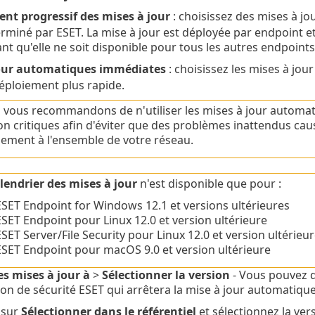
nt progressif des mises à jour
: choisissez des mises à jou
rminé par ESET. La mise à jour est déployée par endpoint et
nt qu'elle ne soit disponible pour tous les autres endpoints
jour automatiques immédiates
: choisissez les mises à jour
éploiement plus rapide.
vous recommandons de n'utiliser les mises à jour automati
n critiques afin d'éviter que des problèmes inattendus cau
ement à l'ensemble de votre réseau.
lendrier des mises à jour
n'est disponible que pour :
ESET Endpoint for Windows 12.1 et versions ultérieures
ESET Endpoint pour Linux 12.0 et version ultérieure
SET Server/File Security pour Linux 12.0 et version ultérieu
ESET Endpoint pour macOS 9.0 et version ultérieure
es mises à jour à
>
Sélectionner la version
- Vous pouvez d
tion de sécurité ESET qui arrêtera la mise à jour automatique
 sur
Sélectionner dans le référentiel
et sélectionnez la ver