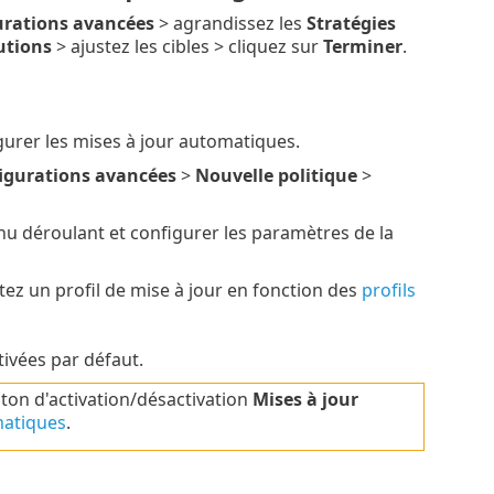
rations avancées
> agrandissez les
Stratégies
utions
> ajustez les cibles > cliquez sur
Terminer
.
urer les mises à jour automatiques.
igurations avancées
>
Nouvelle politique
>
u déroulant et configurer les paramètres de la
tez un profil de mise à jour en fonction des
profils
ivées par défaut.
uton d'activation/désactivation
Mises à jour
matiques
.