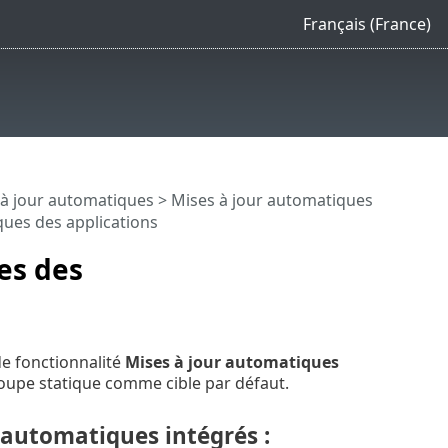
Français (France)
 à jour automatiques
>
Mises à jour automatiques
ques des applications
es des
de fonctionnalité
Mises à jour automatiques
oupe statique comme cible par défaut.
r automatiques intégrés :