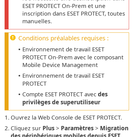
ESET PROTECT On-Prem et une
inscription dans ESET PROTECT, toutes
manuelles.
Conditions préalables requises :
Environnement de travail ESET
•
PROTECT On-Prem avec le composant
Mobile Device Management
Environnement de travail ESET
•
PROTECT
Compte ESET PROTECT avec
des
•
privilèges de superutiliseur
1.
Ouvrez la Web Console de ESET PROTECT.
2.
Cliquez sur
Plus
>
Paramètres
>
Migration
des périphériques mobiles depuis ESET