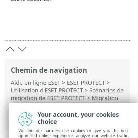
Chemin de navigation
Aide en ligne ESET
>
ESET PROTECT
>
Utilisation d'ESET PROTECT
>
Scénarios de
migration de ESET PROTECT
> Migration
vers la gestion des périphériques
mobiles dans le nuage (à partir de ESET
Your account, your cookies
PROTECT on-prem)
choice
We and our partners use cookies to give you the best
optimized online experience, analyze our website traffic,