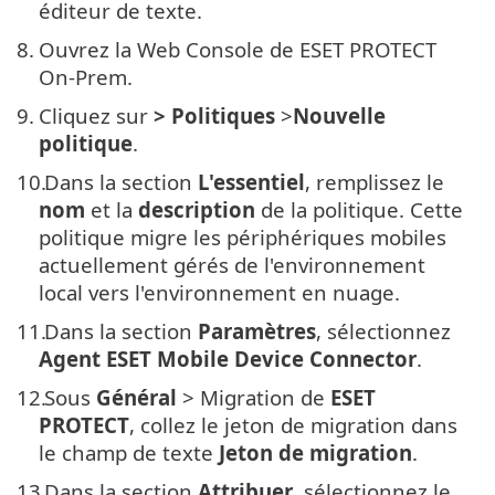
éditeur de texte.
8.
Ouvrez la Web Console de ESET PROTECT
On-Prem.
9.
Cliquez sur
> Politiques
>
Nouvelle
politique
.
10.
Dans la section
L'essentiel
, remplissez le
nom
et la
description
de la politique. Cette
politique migre les périphériques mobiles
actuellement gérés de l'environnement
local vers l'environnement en nuage.
11.
Dans la section
Paramètres
, sélectionnez
Agent ESET Mobile Device Connector
.
12.
Sous
Général
> Migration de
ESET
PROTECT
, collez le jeton de migration dans
le champ de texte
Jeton de migration
.
13.
Dans la section
Attribuer
, sélectionnez le