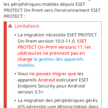
les périphériques mobiles depuis ESET
PROTECT On-Prem vers l'environnement ESET
PROTECT :
Limitations
La migration nécessite ESET PROTECT
•
On-Prem version 10.0-11.0.
ESET
PROTECT
On-Prem
versions
11.1
et
ultérieures ne prennent pas en
charge
la gestion des appareils
mobiles
.
Vous
ne pouvez migrer que
les
•
appareils
Android
exécutant ESET
Endpoint Security pour Android
version 3.5+
La migration des périphériques gérés
•
iOS nécessite une désinscription dans