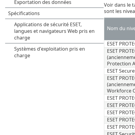
Voir dans le 
sont les nive
Nom du nive
ESET PROTEC
ESET PROTE
(ancienneme
Protection 
ESET Secure
ESET PROTE
(ancienneme
Workforce O
ESET PROTE
ESET PROTEC
ESET PROTEC
ESET PROTEC
ESET PROT
ESET Securit