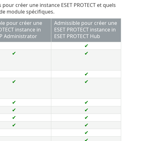
és pour créer une instance ESET PROTECT et quels
s de module spécifiques.
le pour créer une
Admissible pour créer une
TECT instance in
ESET PROTECT instance in
P Administrator
ESET PROTECT Hub
✔
✔
✔
✔
✔
✔
✔
✔
✔
✔
✔
✔
✔
✔
✔
✔