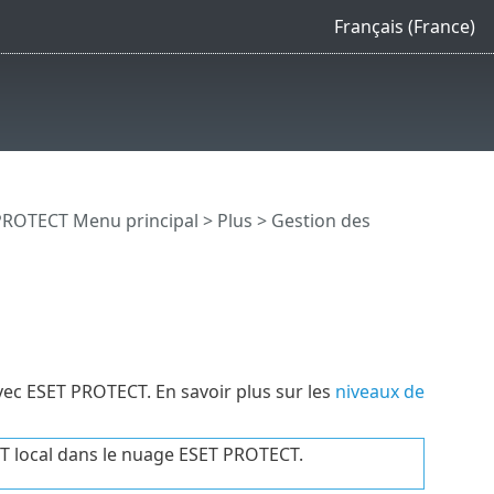
Français (France)
PROTECT Menu principal
>
Plus
>
Gestion des
vec ESET PROTECT. En savoir plus sur les
niveaux de
CT local dans le nuage ESET PROTECT.