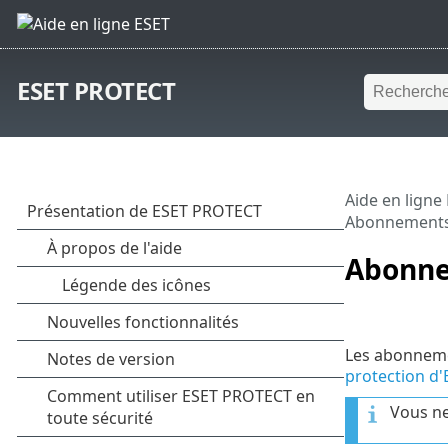
ESET PROTECT
Aide en ligne
Abonnement
Abonne
Les abonnemen
protection d'
Vous ne