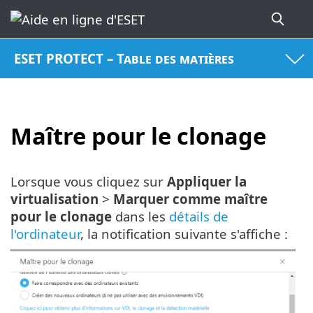
ESET PROTECT – Table des matières
Maître pour le clonage
Lorsque vous cliquez sur
Appliquer la
virtualisation
>
Marquer comme maître
pour le clonage
dans les
détails de
l'ordinateur
, la notification suivante s'affiche :