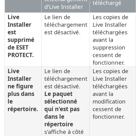
téléchargé
d'Live Installer
Live
Le lien de
Les copies de
Installer
téléchargement
Live Installer
est
est désactivé.
téléchargées
supprimé
avant la
de ESET
suppression
PROTECT.
cessent de
fonctionner.
Live
Le lien de
Les copies de
Installer
téléchargement
Live Installer
ne figure
est désactivé.
téléchargées
plus dans
Le paquet
avant la
le
sélectionné
modification
répertoire.
qui n'est pas
cessent de
dans le
fonctionner.
répertoire
s'affiche à côté