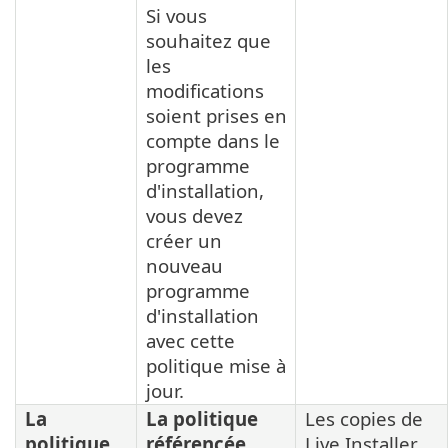
Si vous
souhaitez que
les
modifications
soient prises en
compte dans le
programme
d'installation,
vous devez
créer un
nouveau
programme
d'installation
avec cette
politique mise à
jour.
La
La politique
Les copies de
politique
référencée
Live Installer