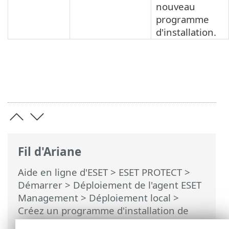
nouveau
programme
d'installation.
Fil d'Ariane
Aide en ligne d'ESET
>
ESET PROTECT
>
Démarrer
>
Déploiement de l'agent ESET
Management
>
Déploiement local
>
Créez un programme d'installation de
l'agent et de l'application de sécurité ESET