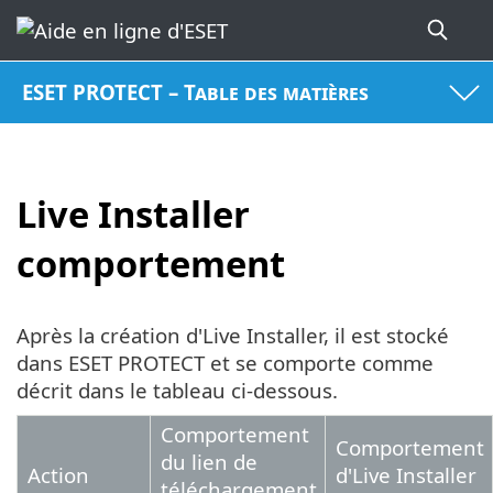
ESET PROTECT – Table des matières
Live Installer
comportement
Après la création d'Live Installer, il est stocké
dans ESET PROTECT et se comporte comme
décrit dans le tableau ci-dessous.
Comportement
Comportement
du lien de
Action
d'Live Installer
téléchargement