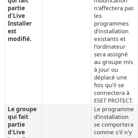
qui fait
modification
partie
n'affectera pas
d'Live
les
Installer
programmes
est
d'installation
modifié.
existants et
l'ordinateur
sera assigné
au groupe mis
à jour ou
déplacé une
fois qu'il se
connectera à
ESET PROTECT.
Le groupe
Le programme
qui fait
d'installation
partie
se comportera
d'Live
comme s'il n'y