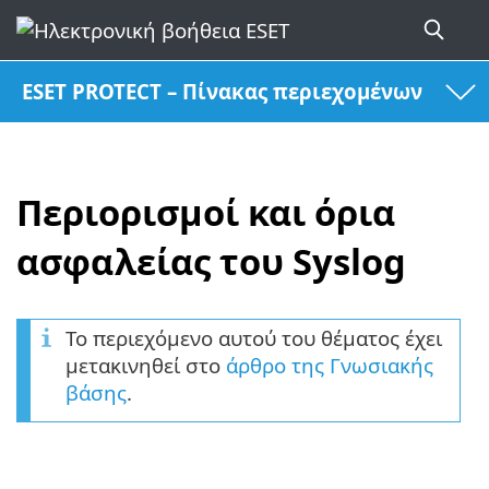
ESET PROTECT – Πίνακας περιεχομένων
Περιορισμοί και όρια
ασφαλείας του Syslog
Το περιεχόμενο αυτού του θέματος έχει
μετακινηθεί στο
άρθρο της Γνωσιακής
βάσης
.