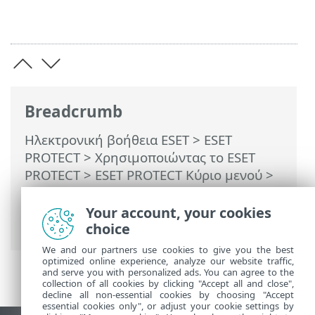
Breadcrumb
Ηλεκτρονική βοήθεια ESET
>
ESET
PROTECT
>
Χρησιμοποιώντας το ESET
PROTECT
>
ESET PROTECT Κύριο μενού
>
Περισσότερα
>
Εξαγωγή αρχείων
καταγραφής στο Syslog
> Περιορισμοί
Your account, your cookies
και όρια ασφαλείας του Syslog
choice
We and our partners use cookies to give you the best
optimized online experience, analyze our website traffic,
and serve you with personalized ads. You can agree to the
collection of all cookies by clicking "Accept all and close",
decline all non-essential cookies by choosing "Accept
essential cookies only", or adjust your cookie settings by