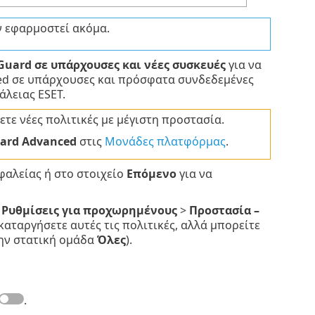
ν εφαρμοστεί ακόμα.
Guard σε υπάρχουσες και νέες συσκευές
για να
ced σε υπάρχουσες και πρόσφατα συνδεδεμένες
άλειας ESET.
ετε νέες πολιτικές με μέγιστη προστασία.
uard Advanced
στις
Μονάδες πλατφόρμας
.
φαλείας ή στο στοιχείο
Επόμενο
για να
>
Ρυθμίσεις για προχωρημένους
>
Προστασία –
 καταργήσετε αυτές τις πολιτικές, αλλά μπορείτε
την στατική ομάδα
Όλες
).
.