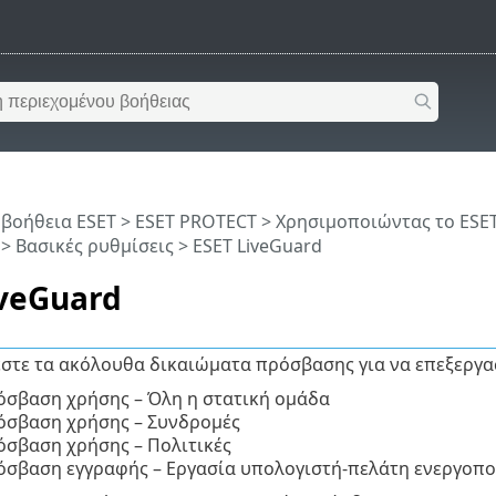
 βοήθεια ESET
>
ESET PROTECT
>
Χρησιμοποιώντας το ESE
>
Βασικές ρυθμίσεις
> ESET LiveGuard
iveGuard
εστε τα ακόλουθα δικαιώματα πρόσβασης για να επεξεργα
σβαση χρήσης – Όλη η στατική ομάδα
όσβαση χρήσης – Συνδρομές
σβαση χρήσης – Πολιτικές
σβαση εγγραφής – Εργασία υπολογιστή-πελάτη ενεργοπο