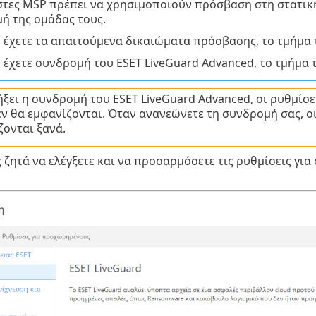
στες MSP πρέπει να χρησιμοποιούν πρόσβαση στη στατι
ή της ομάδας τους.
ν έχετε τα απαιτούμενα δικαιώματα πρόσβασης, το τμήμα
 έχετε συνδρομή του ESET LiveGuard Advanced, το τμήμα
ήξει η συνδρομή του ESET LiveGuard Advanced, οι ρυθμίσ
ν θα εμφανίζονται. Όταν ανανεώνετε τη συνδρομή σας, οι
ζονται ξανά.
 ζητά να ελέγξετε και να προσαρμόσετε τις ρυθμίσεις για