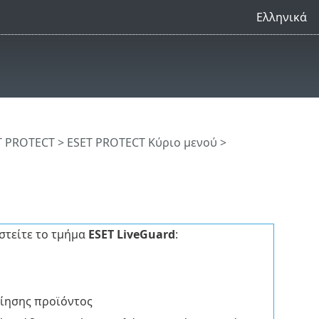
Ελληνικά
T PROTECT
>
ESET PROTECT Κύριο μενού
>
στείτε το τμήμα
ESET LiveGuard
:
ίησης προϊόντος