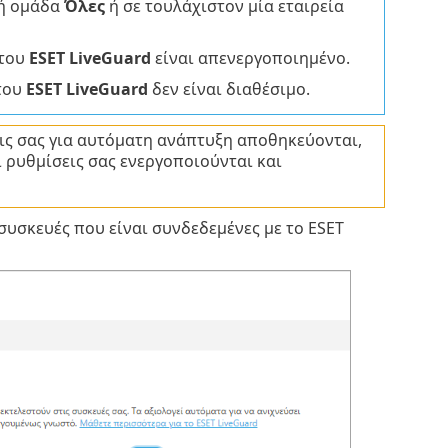
κή ομάδα
Όλες
ή σε τουλάχιστον μία εταιρεία
 του
ESET LiveGuard
είναι απενεργοποιημένο.
 του
ESET LiveGuard
δεν είναι διαθέσιμο.
εις σας για αυτόματη ανάπτυξη αποθηκεύονται,
 ρυθμίσεις σας ενεργοποιούνται και
 συσκευές που είναι συνδεδεμένες με το ESET