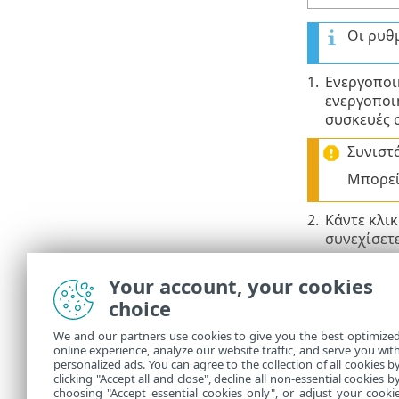
Οι ρυθ
1.
Ενεργοποι
ενεργοποι
συσκευές σ
Συνιστά
Μπορεί
2.
Κάντε κλικ
συνεχίσετε
Μπορείτε να 
Your account, your cookies
μέσω των β
να αλλάξετε 
choice
We and our partners use cookies to give you the best optimize
Απενεργ
online experience, analyze our website traffic, and serve you wit
personalized ads. You can agree to the collection of all cookies b
clicking "Accept all and close", decline all non-essential cookies b
Μπορείτε να 
choosing "Accept essential cookies only", or adjust your cooki