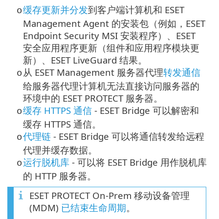
缓存更新并分发
到客户端计算机和 ESET
o
Management Agent 的安装包（例如，
ESET
Endpoint Security
MSI 安装程序）、ESET
安全应用程序更新（组件和应用程序模块更
新）、ESET LiveGuard 结果。
从 ESET Management 服务器代理
转发通信
o
给服务器代理计算机无法直接访问服务器的
环境中的 ESET PROTECT 服务器。
缓存 HTTPS 通信
- ESET Bridge 可以解密和
o
缓存
HTTPS
通信。
代理链
- ESET Bridge 可以将通信转发给远程
o
代理并缓存数据。
运行脱机库
- 可以将 ESET Bridge 用作脱机库
o
的 HTTP 服务器。
ESET PROTECT On-Prem 移动设备管理
(MDM)
已结束生命周期
。