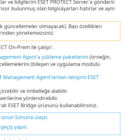
lar ve bilgilerini ESET PROTECT Server'a gönderir.
ensor bulunmuş olan bilgisayarları hatırlar ve aynı
 güncellemeler olmayacak). Bazı özellikleri
erinden yönetemezsiniz.
CT On-Prem ile çalışır:
nagement Agent'a yükleme paketlerini
(örneğin,
cellemelerini (bileşen ve uygulama modülü
T Management Agent'lardan iletişimi ESET
çözebilir ve önbelleğe alabilir.
erilerine yönlendirebilir.
ak ESET Bridge ürününü kullanabilirsiniz.
ünün Sonuna ulaştı
.
geçiş yapın
.