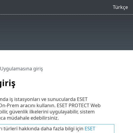
Türkçe
ygulamasına giriş
iriş
da iş istasyonları ve sunucularda ESET
On-Prem aracını kullanın. ESET PROTECT Web
ir, güvenlik ilkelerini uygulayabilir, sistem
ıca müdahale edebilirsiniz.
ı türleri hakkında daha fazla bilgi için
ESET