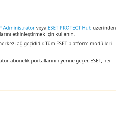
 Administrator
veya
ESET PROTECT Hub
üzerinden
rını etkinleştirmek için kullanın.
erkezi ağ geçididir. Tüm ESET platform modülleri
r abonelik portallarının yerine geçer. ESET, her