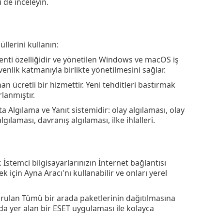
de inceleyin.
llerini kullanın:
nti özelliğidir ve yönetilen Windows ve macOS iş
enlik katmanıyla birlikte yönetilmesini sağlar.
n ücretli bir hizmettir. Yeni tehditleri bastırmak
lanmıştır.
a Algılama ve Yanıt sistemidir: olay algılaması, olay
gılaması, davranış algılaması, ilke ihlalleri.
İstemci bilgisayarlarınızın İnternet bağlantısı
çin Ayna Aracı'nı kullanabilir ve onları yerel
ulan Tümü bir arada paketlerinin dağıtılmasına
a yer alan bir ESET uygulaması ile kolayca