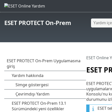
ESET PROTECT On-Prem
ESET Online 
ESET P
ESET PROTECT 
uygulamaları
Konsolu'nu kul
durumunu izle
ESET tek