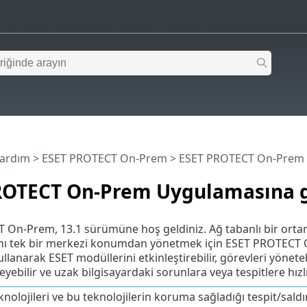
Yardım
>
ESET PROTECT On-Prem
>
ESET PROTECT On-Prem U
ROTECT On-Prem Uygulamasına g
On-Prem, 13.1 sürümüne hoş geldiniz. Ağ tabanlı bir ortam
nı tek bir merkezi konumdan yönetmek için ESET PROTECT 
lanarak ESET modüllerini etkinleştirebilir, görevleri yönetebil
yebilir ve uzak bilgisayardaki sorunlara veya tespitlere hızl
nolojileri ve bu teknolojilerin koruma sağladığı tespit/saldır