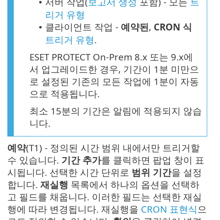
서버 작업(
보고서 생성
포함) - 모든
트
•
리거 유형
클라이언트 작업 -
예약된
,
CRON 식
•
트리거 유형
.
ESET PROTECT On-Prem 8.x 또는 9.x에
서 업그레이드한 경우, 기간이 1분 미만으
로 설정된 기존의 모든 작업에 1분이 자동
으로 적용됩니다.
최소 15분의 기간은 알림에 적용되지 않습
니다.
예약
(T1) - 정의된 시간 범위 내에서만 트리거할
수 있습니다.
기간 추가
를 클릭하면 팝업 창이 표
시됩니다. 선택한 시간 단위로
범위 기간
을 설정
합니다.
재실행
목록에서 하나의 옵션을 선택하
고 필드를 채웁니다. 이러한 필드는 선택한 재실
행에 따라 변경됩니다. 재실행을
CRON 표현식
으