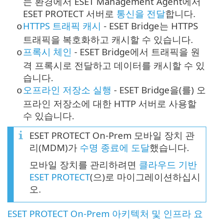
는 환경에서 ESET Management Agent에서
ESET PROTECT 서버로
통신을 전달
합니다.
HTTPS 트래픽 캐시
- ESET Bridge는
HTTPS
o
트래픽을 복호화하고 캐시할 수 있습니다.
프록시 체인
- ESET Bridge에서 트래픽을 원
o
격 프록시로 전달하고 데이터를 캐시할 수 있
습니다.
오프라인 저장소 실행
- ESET Bridge을(를) 오
o
프라인 저장소에 대한 HTTP 서버로 사용할
수 있습니다.
ESET PROTECT On-Prem 모바일 장치 관
리(MDM)가
수명 종료에 도달
했습니다.
모바일 장치를 관리하려면
클라우드 기반
ESET PROTECT
(으)로 마이그레이션하십시
오.
ESET PROTECT On-Prem 아키텍처 및 인프라 요