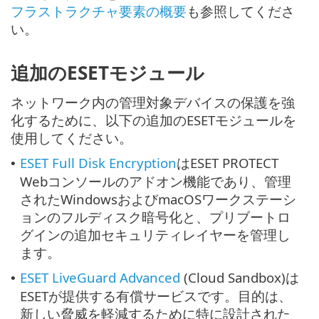
フラストラクチャ要素の概要
も参照してくださ
い。
追加のESETモジュール
ネットワーク内の管理対象デバイスの保護を強
化するために、以下の追加のESETモジュールを
使用してください。
ESET Full Disk Encryption
はESET PROTECT
•
Webコンソールのアドオン機能であり、管理
されたWindowsおよびmacOSワークステーシ
ョンのフルディスク暗号化と、プリブートロ
グインの追加セキュリティレイヤーを管理し
ます。
ESET LiveGuard Advanced
(Cloud Sandbox)は
•
ESETが提供する有償サービスです。目的は、
新しい脅威を軽減するために特に設計された