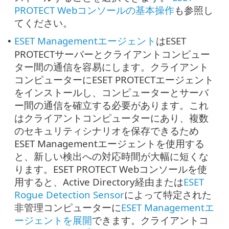
PROTECT Webコンソールの基本操作
も参照し
てください。
ESET Managementエージェント
はESET
•
PROTECTサーバーとクライアントコンピュー
ター間の通信を容易にします。クライアント
コンピューターにESET PROTECTエージェント
をインストールし、コンピューターとサーバ
ー間の通信を確立する必要があります。これ
はクライアントコンピューターにあり、複数
のセキュリティシナリオを保存できるため
ESET Managementエージェントを使用する
と、新しい検出への対応時間が大幅に短くな
ります。ESET PROTECT Webコンソールを使
用すると、Active Directory経由または
ESET
Rogue Detection Sensor
によって特定された
非管理コンピューターに
ESET Managementエ
ージェントを展開
できます。クライアントコ