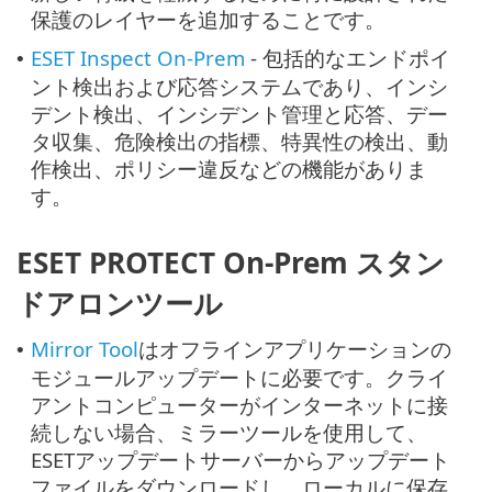
保護のレイヤーを追加することです。
ESET Inspect On-Prem
- 包括的なエンドポイ
•
ント検出および応答システムであり、インシ
デント検出、インシデント管理と応答、デー
タ収集、危険検出の指標、特異性の検出、動
作検出、ポリシー違反などの機能がありま
す。
ESET PROTECT On-Prem スタン
ドアロンツール
Mirror Tool
はオフラインアプリケーションの
•
モジュールアップデートに必要です。クライ
アントコンピューターがインターネットに接
続しない場合、ミラーツールを使用して、
ESETアップデートサーバーからアップデート
ファイルをダウンロードし、ローカルに保存