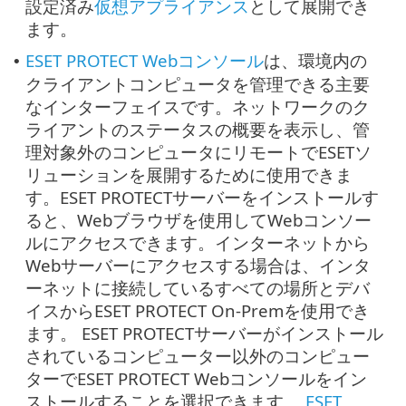
設定済み
仮想アプライアンス
として展開でき
ます。
ESET PROTECT Webコンソール
は、環境内の
•
クライアントコンピュータを管理できる主要
なインターフェイスです。ネットワークのク
ライアントのステータスの概要を表示し、管
理対象外のコンピュータにリモートでESETソ
リューションを展開するために使用できま
す。ESET PROTECTサーバーをインストールす
ると、Webブラウザを使用してWebコンソー
ルにアクセスできます。インターネットから
Webサーバーにアクセスする場合は、インタ
ーネットに接続しているすべての場所とデバ
イスからESET PROTECT On-Premを使用でき
ます。 ESET PROTECTサーバーがインストール
されているコンピューター以外のコンピュー
ターでESET PROTECT Webコンソールをイン
ストールすることを選択できます。
ESET