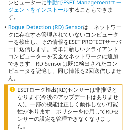
ンピューターに
手動でESET Managementエー
ジェントをインストール
することもできま
す。
Rogue Detection (RD) Sensor
は、ネットワー
•
クに存在する管理されていないコンピュータ
ーを検出し、その情報をESET PROTECTサーバ
ーに送信します。簡単に新しいクライアント
コンピューターを安全なネットワークに追加
できます。RD Sensorは既に検出されたコン
ピュータを記憶し、同じ情報を2回送信しませ
ん。
ESETローグ検出(RD)センサーは非推奨と
なります(今後のアップデートはありませ
ん)。一部の機能は正しく動作しない可能
性があります。ポリシーを使用してRDセ
ンサーの設定を管理できなくなりまし
た。