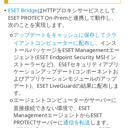
ESET Bridge
はHTTPプロキシサービスとして
•
ESET PROTECT On-Premと連携して動作し、
次のことを実現します。
アップデートをキャッシュに保存してクラ
o
イアントコンピューターに配布し
、インス
トールパッケージをESET Managementエー
ジェント(
ESET Endpoint Security
MSIイン
ストーラーなど)、ESETセキュリティアプリ
ケーションアップデート(コンポーネントお
よびアプリケーションモジュールのアップ
デート)、ESET LiveGuardの結果に配布しま
す。
エージェントコンピューターがサーバーに
o
直接接続できない環境で、ESET
ManagementエージェントからESET
PROTECTサーバーに
通信を転送
します。