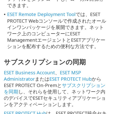
できます。
ESET Remote Deployment Tool
では、ESET
•
PROTECT Webコンソールで作成されたオール
インワンパッケージを展開できます。ネット
ワーク上のコンピューターにESET
ManagementエージェントとESETアプリケー
ションを配布するための便利な方法です。
サブスクリプションの同期
ESET Business Account
、
ESET MSP
Administrator
または
ESET PROTECT Hub
から
ESET PROTECT On-Premと
サブスクリプション
を同期
し、それらを使用して、ネットワーク内
のデバイスでESETセキュリティアプリケーショ
ンをアクティベーションします。
ESET PROTECT Hub
は、ESET PROTECT統合セキ