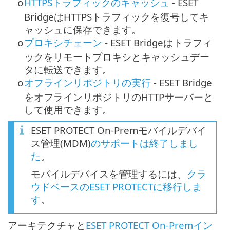
HTTPSトラフィックのキャッシュ
- ESET
o
Bridgeは
HTTPS
トラフィックを復号してキ
ャッシュに保存できます。
プロキシチェーン
- ESET Bridgeはトラフィ
o
ックをリモートプロキシとキャッシュデー
タに転送できます。
オフラインリポジトリの実行
- ESET Bridge
o
をオフラインリポジトリのHTTPサーバーと
して使用できます。
ESET PROTECT On-Premモバイルデバイ
ス管理(MDM)
のサポートは終了しまし
た
。
モバイルデバイスを管理するには、
クラ
ウドベースのESET PROTECTに移行しま
す
。
アーキテクチャと
ESET PROTECT On-Premイン