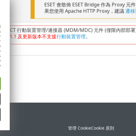
ESET 會散佈 ESET Bridge 作為 Proxy 元件
果您使用 Apache HTTP Proxy，建議
遷移到
d
PROTECT 行動裝置管理/連接器 (MDM/MDC) 元件 (僅限內部部署
h
版本
11.1
及更新版本不支援
行動裝置管理
。
y
y
e
o
s
e
e
定
管理 Cookie
Cookie 原則