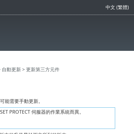
中文 (繁體)
>
自動更新
> 更新第三方元件
些元件可能需要手動更新。
 PROTECT 伺服器的作業系統而異。