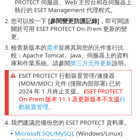
PROTECT 伺服器、Web 主控台和在伺服器上
執行的 ESET Management 代理程式。
2.
您可以按一下
[參閱變更防護記錄]
，即可閱讀
關於可用 ESET PROTECT On-Prem 更新的變
更。
3.
檢查新版本的
需求
並將其與您的元件進行比
較：Apache Tomcat、Java、伺服器上的資料
庫和作業系統。請參閱
第三方元件更新
說明。
ESET PROTECT 行動裝置管理/連接器
(MDM/MDC) 元件 (僅限內部部署) 已於
2024 年 1 月終止支援。
ESET PROTECT
On-Prem
版本
11.1
及更新版本不支援
行
動裝置管理
。
4.
我們建議您備份您的 ESET PROTECT 資料庫。
Microsoft SQL/MySQL
(Windows/Linux)
•