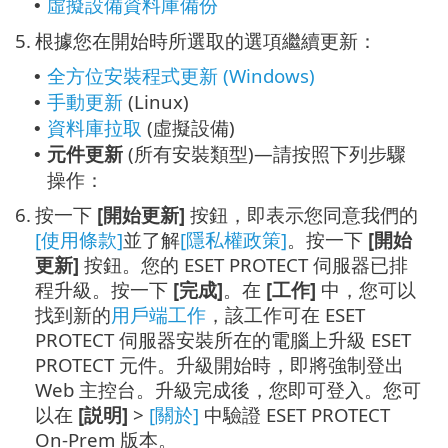
虛擬設備資料庫備份
•
5.
根據您在開始時所選取的選項繼續更新：
全方位安裝程式更新 (Windows)
•
手動更新
(Linux)
•
資料庫拉取
(虛擬設備)
•
元件更新
(所有安裝類型)—請按照下列步驟
•
操作：
6.
按一下
[開始更新]
按鈕，即表示您同意我們的
[使用條款]
並了解
[隱私權政策]
。按一下
[開始
更新]
按鈕。您的 ESET PROTECT 伺服器已排
程升級。按一下
[完成]
。在
[工作]
中，您可以
找到新的
用戶端工作
，該工作可在 ESET
PROTECT 伺服器安裝所在的電腦上升級 ESET
PROTECT 元件。升級開始時，即將強制登出
Web 主控台。升級完成後，您即可登入。您可
以在
[説明]
>
[關於]
中驗證 ESET PROTECT
On-Prem 版本。