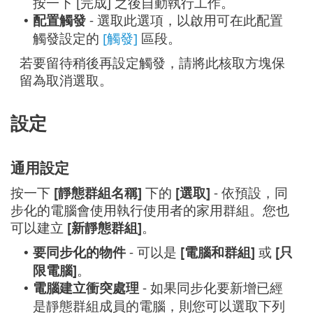
按一下 [完成] 之後自動執行工作。
配置觸發
- 選取此選項，以啟用可在此配置
•
觸發設定的
[觸發]
區段。
若要留待稍後再設定觸發，請將此核取方塊保
留為取消選取。
設定
通用設定
按一下
[靜態群組名稱]
下的
[選取]
- 依預設，同
步化的電腦會使用執行使用者的家用群組。您也
可以建立
[新靜態群組]
。
要同步化的物件
- 可以是
[電腦和群組]
或
[只
•
限電腦]
。
電腦建立衝突處理
- 如果同步化要新增已經
•
是靜態群組成員的電腦，則您可以選取下列