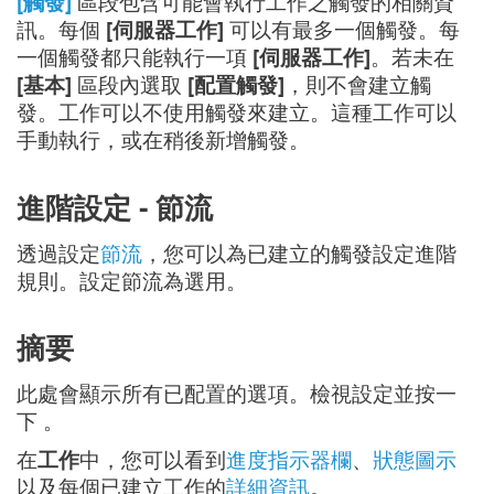
[觸發]
區段包含可能會執行工作之觸發的相關資
訊。每個
[伺服器工作]
可以有最多一個觸發。每
一個觸發都只能執行一項
[伺服器工作]
。若未在
[基本]
區段內選取
[配置觸發]
，則不會建立觸
發。工作可以不使用觸發來建立。這種工作可以
手動執行，或在稍後新增觸發。
進階設定 - 節流
透過設定
節流
，您可以為已建立的觸發設定進階
規則。設定節流為選用。
摘要
此處會顯示所有已配置的選項。檢視設定並按一
下
。
在
工作
中，您可以看到
進度指示器欄
、
狀態圖示
以及每個已建立工作的
詳細資訊
。