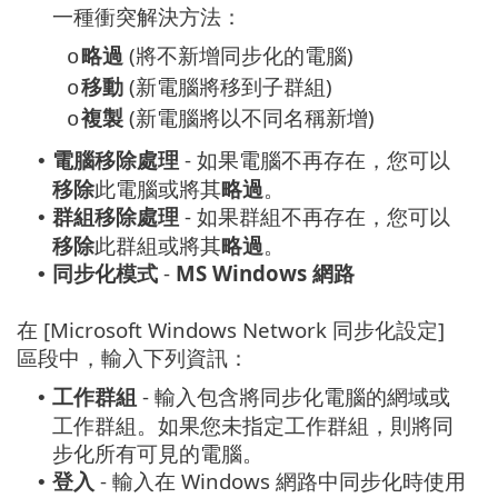
一種衝突解決方法：
略過
(將不新增同步化的電腦)
o
移動
(新電腦將移到子群組)
o
複製
(新電腦將以不同名稱新增)
o
電腦移除處理
- 如果電腦不再存在，您可以
•
移除
此電腦或將其
略過
。
群組移除處理
- 如果群組不再存在，您可以
•
移除
此群組或將其
略過
。
同步化模式
-
MS Windows 網路
•
在 [Microsoft Windows Network 同步化設定]
區段中，輸入下列資訊：
工作群組
- 輸入包含將同步化電腦的網域或
•
工作群組。如果您未指定工作群組，則將同
步化所有可見的電腦。
登入
- 輸入在 Windows 網路中同步化時使用
•