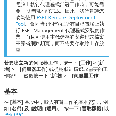
電腦上執行代理程式部署工作時，可能需
要一段時間才能完成。因此，我們建議您
改為使用
ESET Remote Deployment
Tool
。會同時 (平行) 在所有目標電腦上執
行 ESET Management 代理程式安裝的作
業，而且可使用本機儲存的安裝程式檔案
來節省網路頻寬，而不需要存取線上存放
庫。
若要建立新的伺服器工作，按一下
[工作]
>
[新
增]
>
[伺服器工作]
或從樹狀結構選取需要的工
作類型，然後按一下
[新增]
>
[伺服器工作]
。
基本
在
[基本]
區段中，輸入有關工作的基本資訊，例
如
[名稱] 及 [說明] (選用)
。 按一下
[選取標籤]
以
指派標籤
。