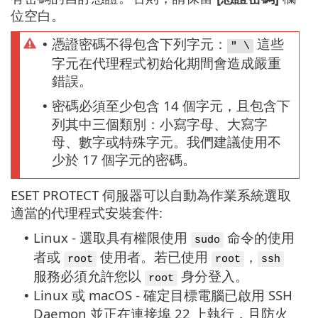
位空白。
憑證密碼不得包含下列字元：
這些
•
" \
字元在代理程式初始化期間會造成嚴重
錯誤。
密碼必須至少包含 14 個字元，且包含下
•
列其中三個類別：小寫字母、大寫字
母、數字或特殊字元。我們建議使用不
少於 17 個字元的密碼。
ESET PROTECT 伺服器可以自動為作業系統選取
適當的代理程式安裝套件:
Linux - 選取具有權限使用
命令的使用
•
sudo
者或
使用者。若已使用
，
root
root
ssh
服務必須允許您以
身分登入。
root
Linux 或 macOS - 確定目標電腦已啟用 SSH
•
Daemon 並正在連接埠 22 上執行，且防火