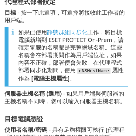
代理程式部署設定
目標
- 按一下此選項，可選擇將接收此工作者的
用戶端。
如果已使用
靜態群組同步化
工作，將目標
電腦新增到 ESET PROTECT On-Prem，請
確定電腦的名稱都是完整網域名稱。這些
名稱會在部署期間作為用戶端位址，如果
內容不正確，部署便會失敗。在代理程式
部署同步化期間，使用
屬性
dNSHostName
作為
[電腦主機屬性]
。
伺服器主機名稱 (選用)
- 如果用戶端與伺服器的
主機名稱不同時，您可以輸入伺服器主機名稱。
目標電腦憑證
使用者名稱/密碼
- 具有足夠權限可執行 [代理程