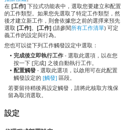
在
[工作]
下拉式功能表中，選取您要建立和配置
的工作類型。如果您先選取了特定工作類型，然
後才建立新工作，則會依據您之前的選擇來預先
選取
[工作]
。
[工作]
(請參閱
所有工作清單
) 可定
義工作的設定與行為。
您也可以從下列工作觸發設定中選取：
完成後立即執行工作
- 選取此選項，以在您
•
按一下 [完成] 之後自動執行工作。
配置觸發
- 選取此選項，以啟用可在此配置
•
觸發設定的
[觸發]
區段。
若要留待稍後再設定觸發，請將此核取方塊保
留為取消選取。
設定