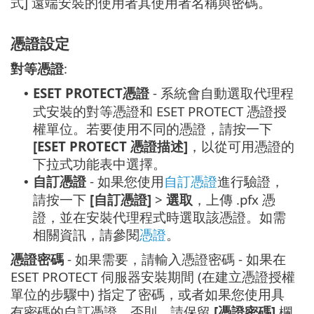
式] 遠端安裝的使用者其使用者名稱與密碼。
憑證設定
對等憑證
:
ESET PROTECT憑證
- 系統會自動選取代理程
•
式安裝的對等憑證和 ESET PROTECT 憑證授
權單位。若要使用不同的憑證，請按一下
[ESET PROTECT 憑證描述]
，以從可用憑證的
下拉式功能表中選擇。
自訂憑證
- 如果您使用
自訂憑證
進行驗證，
•
請按一下
[自訂憑證]
>
選取
，上傳 .pfx 憑
證，並在安裝代理程式時選取該憑證。如需
相關資訊，請參閱
憑證
。
憑證密碼
- 如果需要，請輸入憑證密碼 - 如果在
ESET PROTECT 伺服器安裝期間 (在建立憑證授權
單位的步驟中) 指定了密碼，或者如果您使用具
有密碼的自訂憑證。否則，請保留
[憑證密碼]
欄