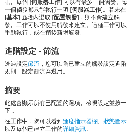
訊。每個
[伺服器工作]
可以有最多一個觸發。每
一個觸發都只能執行一項
[伺服器工作]
。若未在
[基本]
區段內選取
[配置觸發]
，則不會建立觸
發。工作可以不使用觸發來建立。這種工作可以
手動執行，或在稍後新增觸發。
進階設定 - 節流
透過設定
節流
，您可以為已建立的觸發設定進階
規則。設定節流為選用。
摘要
此處會顯示所有已配置的選項。檢視設定並按一
下
。
在
工作
中，您可以看到
進度指示器欄
、
狀態圖示
以及每個已建立工作的
詳細資訊
。