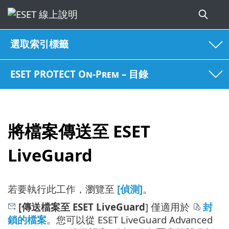
選取索引標籤
ESET PROTECT On-Prem – 目錄
將檔案傳送至 ESET
LiveGuard
若要執行此工作，瀏覽至
[偵測]
。
[傳送檔案至 ESET LiveGuard
] 僅適用於
封
鎖的檔案
。您可以從 ESET LiveGuard Advanced