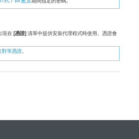
OTECT VA 配置
期間指定的密碼。
出現在
[憑證]
清單中提供安裝代理程式時使用。憑證會
出對等憑證
。