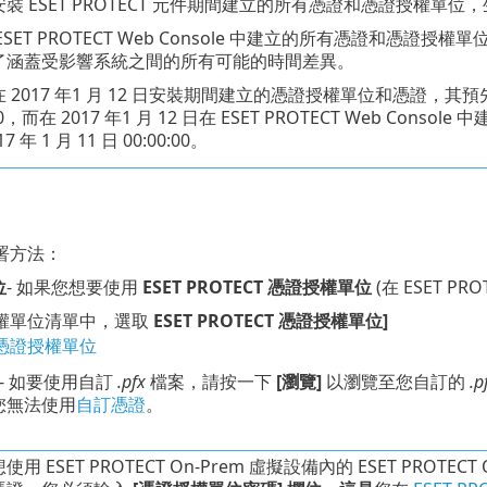
裝 ESET PROTECT 元件期間建立的所有憑證和憑證授權單
ESET PROTECT Web Console 中建立的所有憑證和憑
了涵蓋受影響系統之間的所有可能的時間差異。
 2017 年1 月 12 日安裝期間建立的憑證授權單位和憑證，其預先定
:00，而在 2017 年1 月 12 日在 ESET PROTECT Web
7 年 1 月 11 日 00:00:00。
署方法：
位
- 如果您想要使用
ESET PROTECT 憑證授權單位
(在 ESET P
權單位清單中，選取
ESET PROTECT 憑證授權單位]
憑證授權單位
- 如要使用自訂
.pfx
檔案，請按一下
[瀏覽]
以瀏覽至您自訂的
.p
您無法使用
自訂憑證
。
用 ESET PROTECT On-Prem 虛擬設備內的 ESET PROTECT O