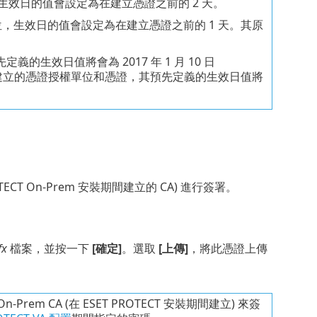
位，生效日的值會設定為在建立憑證之前的 2 天。
證授權單位，生效日的值會設定為在建立憑證之前的 1 天。其原
義的生效日值將會為 2017 年 1 月 10 日
 Console 中建立的憑證授權單位和憑證，其預先定義的生效日值將
ROTECT On-Prem 安裝期間建立的 CA) 進行簽署。
fx
檔案，並按一下
[確定]
。選取
[上傳]
，將此憑證上傳
n-Prem CA (在 ESET PROTECT 安裝期間建立) 來簽