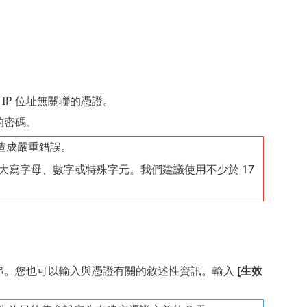
 IP 位址無關聯的憑證。
的密碼。
造成嚴重錯誤。
大寫字母、數字或特殊字元。我們建議使用不少於 17
等字串。您也可以輸入與憑證有關的敘述性資訊。輸入
[生效