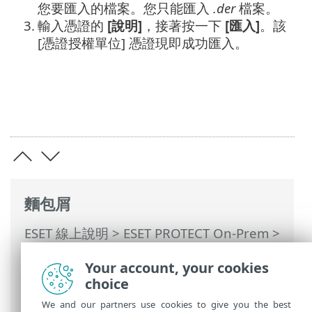
您要匯入的檔案。您只能匯入
.der
檔案。
3.
輸入憑證的
[說明]
，接著按一下
[匯入]
。該
[憑證授權單位] 憑證現即成功匯入。
麵包屑
ESET 線上說明
>
ESET PROTECT On-Prem
>
使用 ESET PROTECT On-Prem
>
ESET
Your account, your cookies
PROTECT On-Prem 主功能表
> 其他 >
憑證
choice
>
憑證授權單位
> 匯入公用金鑰
We and our partners use cookies to give you the best