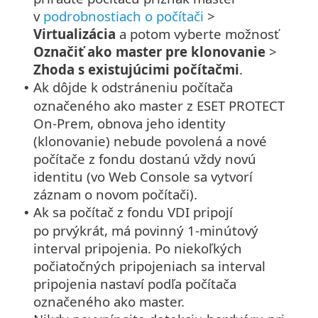
v
podrobnostiach o počítači
>
Virtualizácia
a potom vyberte možnosť
Označiť ako master pre klonovanie
>
Zhoda s existujúcimi počítačmi
.
Ak dôjde k odstráneniu počítača
•
označeného ako master z ESET PROTECT
On-Prem, obnova jeho identity
(klonovanie) nebude povolená a nové
počítače z fondu dostanú vždy novú
identitu (vo Web Console sa vytvorí
záznam o novom počítači).
Ak sa počítač z fondu VDI pripojí
•
po prvýkrát, má povinný 1‑minútový
interval pripojenia. Po niekoľkých
počiatočných pripojeniach sa interval
pripojenia nastaví podľa počítača
označeného ako master.