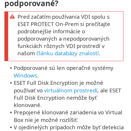
podporované?
Pred začatím používania VDI spolu s
ESET PROTECT On-Prem si prečítajte
podrobnejšie informácie o
podporovaných a nepodporovaných
funkciách rôznych VDI prostredí v
našom
článku databázy znalostí
.
Podporované sú len operačné systémy
•
Windows
.
ESET Full Disk Encryption je možné
•
používať vo
virtuálnom prostredí
, ale ESET
Full Disk Encryption nemôže byť
klonované.
Prepojené klonované zariadenia vo Virtual
•
Box nie je možné rozlíšiť.
V ojedinelých prípadoch môže byť detekcia
•