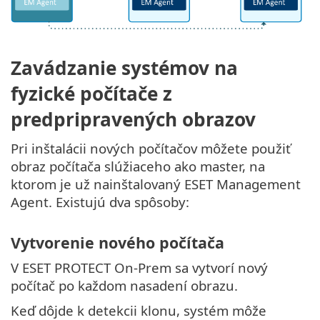
Zavádzanie systémov na
fyzické počítače z
predpripravených obrazov
Pri inštalácii nových počítačov môžete použiť
obraz počítača slúžiaceho ako master, na
ktorom je už nainštalovaný ESET Management
Agent. Existujú dva spôsoby:
Vytvorenie nového počítača
V ESET PROTECT On-Prem sa vytvorí nový
počítač po každom nasadení obrazu.
Keď dôjde k detekcii klonu, systém môže