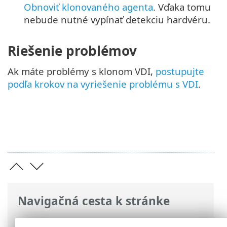
Obnoviť klonovaného agenta
. Vďaka tomu
nebude nutné vypínať detekciu hardvéru.
Riešenie problémov
Ak máte problémy s klonom VDI,
postupujte
podľa krokov na vyriešenie problému s VDI
.
Navigačná cesta k stránke
ESET Online pomocník
>
ESET PROTECT