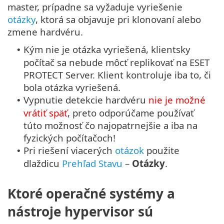
master, prípadne sa vyžaduje vyriešenie
otázky
, ktorá sa objavuje pri klonovaní alebo
zmene hardvéru.
Kým nie je otázka vyriešená, klientsky
•
počítač sa nebude môcť replikovať na ESET
PROTECT Server. Klient kontroluje iba to, či
bola otázka vyriešená.
Vypnutie detekcie hardvéru
nie je možné
•
vrátiť späť
, preto odporúčame používať
túto možnosť čo najopatrnejšie a iba na
fyzických počítačoch!
Pri riešení viacerých
otázok
použite
•
dlaždicu
Prehľad Stavu
–
Otázky
.
Ktoré operačné systémy a
nástroje hypervisor sú