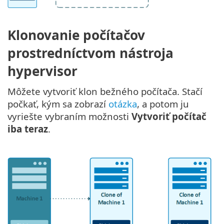
Klonovanie počítačov
prostredníctvom nástroja
hypervisor
Môžete vytvoriť klon bežného počítača. Stačí
počkať, kým sa zobrazí
otázka
, a potom ju
vyriešte vybraním možnosti
Vytvoriť počítač
iba teraz
.