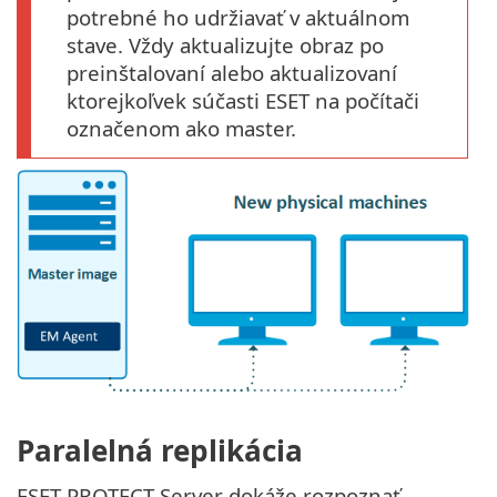
potrebné ho udržiavať v aktuálnom
stave. Vždy aktualizujte obraz po
preinštalovaní alebo aktualizovaní
ktorejkoľvek súčasti ESET na počítači
označenom ako master.
Paralelná replikácia
ESET PROTECT Server dokáže rozpoznať