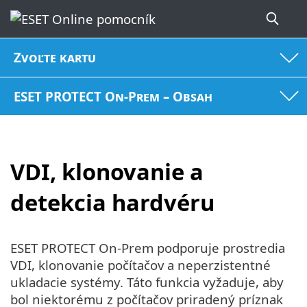
Zvoľte kartu
ESET PROTECT On-Prem – Obsah
VDI, klonovanie a
detekcia hardvéru
ESET PROTECT On-Prem podporuje prostredia
VDI, klonovanie počítačov a neperzistentné
ukladacie systémy. Táto funkcia vyžaduje, aby
bol niektorému z počítačov priradený príznak