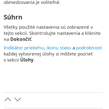
obmedzovania je voliteľné.
Súhrn
Všetky použité nastavenia sú zobrazené v
tejto sekcii. Skontrolujte nastavenia a kliknite
na
Dokončiť
.
Indikátor priebehu
,
ikonu stavu
a
podrobnosti
každej vytvorenej úlohy si môžete pozrieť
v sekcii
Úlohy
.