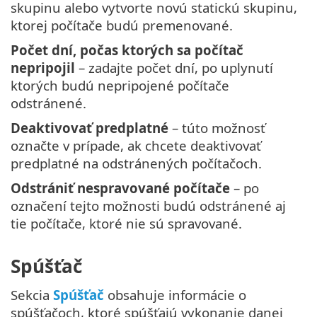
skupinu alebo vytvorte novú statickú skupinu,
ktorej počítače budú premenované.
Počet dní, počas ktorých sa počítač
nepripojil
– zadajte počet dní, po uplynutí
ktorých budú nepripojené počítače
odstránené.
Deaktivovať predplatné
– túto možnosť
označte v prípade, ak chcete deaktivovať
predplatné na odstránených počítačoch.
Odstrániť nespravované počítače
– po
označení tejto možnosti budú odstránené aj
tie počítače, ktoré nie sú spravované.
Spúšťač
Sekcia
Spúšťač
obsahuje informácie o
spúšťačoch, ktoré spúšťajú vykonanie danej