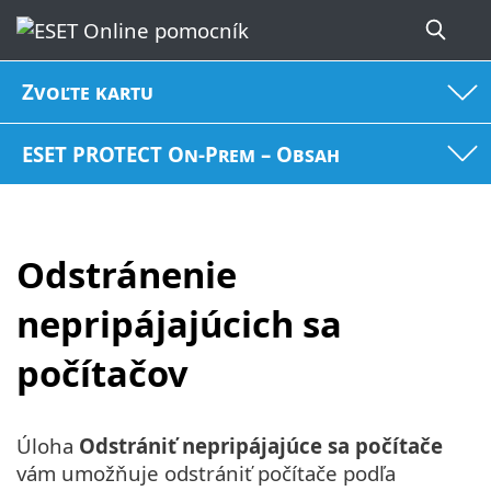
Zvoľte kartu
ESET PROTECT On-Prem – Obsah
Odstránenie
nepripájajúcich sa
počítačov
Úloha
Odstrániť nepripájajúce sa počítače
vám umožňuje odstrániť počítače podľa