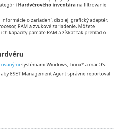
ategórií
Hardvérového inventára
na filtrovanie
informácie o zariadení, displej, grafický adaptér,
 procesor, RAM a zvukové zariadenie. Môžete
 ich kapacity pamäte RAM a získať tak prehľad o
ardvéru
rovanými
systémami Windows, Linux* a macOS.
x, aby ESET Management Agent správne reportoval