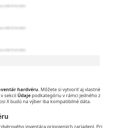
nventár hardvéru
. Môžete si vytvoriť aj vlastné
v sekcii
Údaje
podkategóriu v rámci jedného z
 osi X budú na výber iba kompatibilné dáta.
éru
dvérového inventára pripojených zariadení. Pri