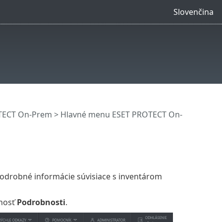
Slovenčina
OTECT On-Prem
>
Hlavné menu ESET PROTECT On-
drobné informácie súvisiace s inventárom
žnosť
Podrobnosti
.