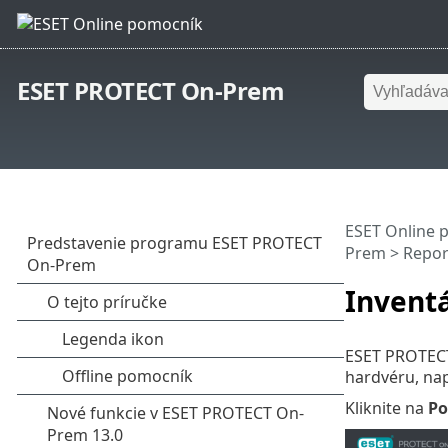
ESET PROTECT On-Prem
ESET Online 
Prem
>
Repor
Invent
ESET PROTECT
hardvéru, nap
Kliknite na
Po