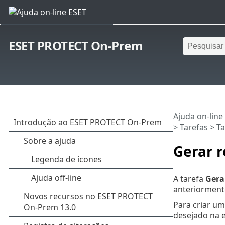
ESET PROTECT On-Prem
Ajuda on-line
>
Tarefas
>
Ta
Gerar r
A tarefa
Gera
anteriorment
Para criar um
desejado na 