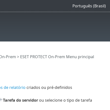
Português (Brasil)
 On-Prem
>
ESET PROTECT On-Prem Menu principal
s de relatório
criados ou pré-definidos
Tarefa do servidor
ou selecione o tipo de tarefa