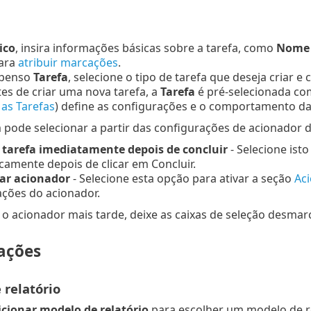
ico
, insira informações básicas sobre a tarefa, como
Nome e
ara
atribuir marcações
.
spenso
Tarefa
, selecione o tipo de tarefa que deseja criar e
tes de criar uma nova tarefa, a
Tarefa
é pré-selecionada com
 as Tarefas
) define as configurações e o comportamento da 
ode selecionar a partir das configurações de acionador de
 tarefa imediatamente depois de concluir
- Selecione isto
amente depois de clicar em Concluir.
ar acionador
- Selecione esta opção para ativar a seção
Ac
ações do acionador.
r o acionador mais tarde, deixe as caixas de seleção desmar
ações
 relatório
icionar modelo de relatório
para escolher um modelo de rel