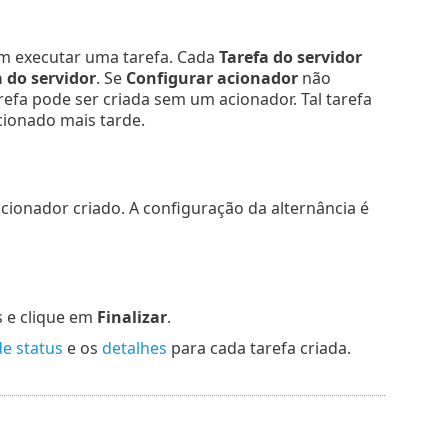
m executar uma tarefa. Cada
Tarefa do servidor
a do servidor
. Se
Configurar acionador
não
refa pode ser criada sem um acionador. Tal tarefa
ionado mais tarde.
acionador criado. A configuração da alternância é
s e clique em
Finalizar
.
de status
e os
detalhes
para cada tarefa criada.