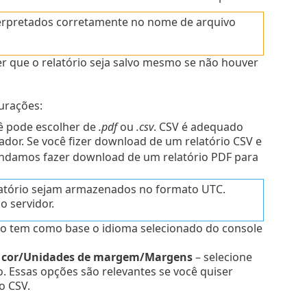
terpretados corretamente no nome de arquivo
er que o relatório seja salvo mesmo se não houver
urações:
ê pode escolher de
.pdf
ou
.csv
. CSV é adequado
ador. Se você fizer download de um relatório CSV e
ndamos fazer download de um relatório PDF para
elatório sejam armazenados no formato UTC.
o servidor.
o tem como base o idioma selecionado do console
e cor/Unidades de margem/Margens
– selecione
 Essas opções são relevantes se você quiser
o CSV.