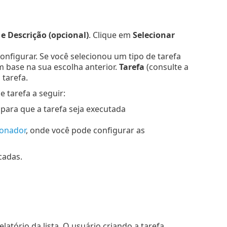
 Descrição (opcional)
. Clique em
Selecionar
 configurar. Se você selecionou um tipo de tarefa
 base na sua escolha anterior.
Tarefa
(consulte a
tarefa.
 tarefa a seguir:
 para que a tarefa seja executada
ionador
, onde você pode configurar as
cadas.
atório da lista. O usuário criando a tarefa