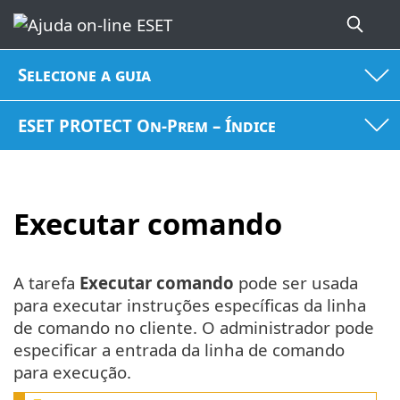
Selecione a guia
ESET PROTECT On-Prem – Índice
Executar comando
A tarefa
Executar comando
pode ser usada
para executar instruções específicas da linha
de comando no cliente. O administrador pode
especificar a entrada da linha de comando
para execução.