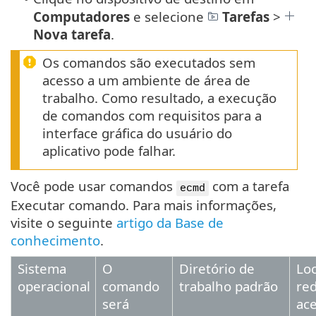
Computadores
e selecione
Tarefas
>
Nova tarefa
.
Os comandos são executados sem
acesso a um ambiente de área de
trabalho. Como resultado, a execução
de comandos com requisitos para a
interface gráfica do usuário do
aplicativo pode falhar.
Você pode usar comandos
com a tarefa
ecmd
Executar comando. Para mais informações,
visite o seguinte
artigo da Base de
conhecimento
.
Sistema
O
Diretório de
Loc
operacional
comando
trabalho padrão
re
será
ace