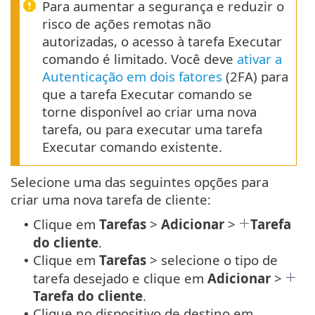
Para aumentar a segurança e reduzir o
risco de ações remotas não
autorizadas, o acesso à tarefa Executar
comando é limitado. Você deve
ativar a
Autenticação em dois fatores
(2FA) para
que a tarefa Executar comando se
torne disponível ao criar uma nova
tarefa, ou para executar uma tarefa
Executar comando existente.
Selecione uma das seguintes opções para
criar uma nova tarefa de cliente:
Clique em
Tarefas
>
Adicionar
>
Tarefa
•
do cliente
.
Clique em
Tarefas
> selecione o tipo de
•
tarefa desejado e clique em
Adicionar
>
Tarefa do cliente
.
Clique no dispositivo de destino em
•