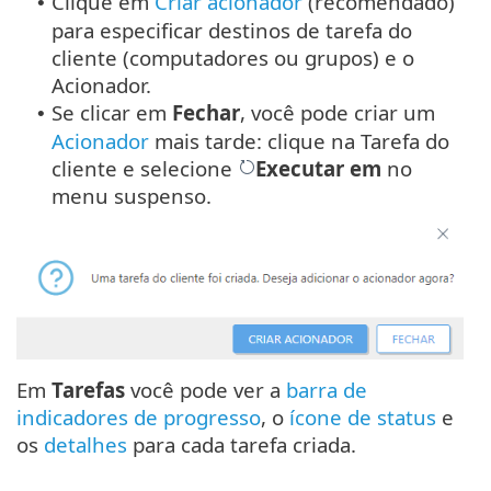
Clique em
Criar acionador
(recomendado)
•
para especificar destinos de tarefa do
cliente (computadores ou grupos) e o
Acionador.
Se clicar em
Fechar
, você pode criar um
•
Acionador
mais tarde: clique na Tarefa do
cliente e selecione
Executar em
no
menu suspenso.
Em
Tarefas
você pode ver a
barra de
indicadores de progresso
, o
ícone de status
e
os
detalhes
para cada tarefa criada.