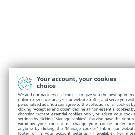
Your account, your cookies
choice
We and our partners use cookies to give you the best optimize
online experience, analyze our website traffic, and serve you wit
personalized ads. You can agree to the collection of all cookies b
clicking "Accept all and close", decline all non-essential cookies b
choosing "Accept essential cookies only", or adjust your cooki
settings by clicking "Manage cookies". You also have the right t
withdraw your consent or change your cookie preference
anytime by clicking the "Manage cookies" link in our websit
footer or in your account settings (if available). For mor