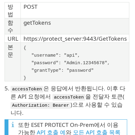
방
POST
법
함
getTokens
수
URL
https://protect_server:9443/GetTokens
본
{
문
"username": "api",
"password": "Admin.12345678",
"grantType": "password"
}
5.
은 응답에서 반환됩니다. 이후 다
accessToken
른 API 요청에서
을 전달자 토큰(
accessToken
)으로 사용할 수 있습
Authorization: Bearer
니다.
또한 ESET PROTECT On-Prem에서 이용
가능한
API 호출 예
와
모든 API 호출 목록