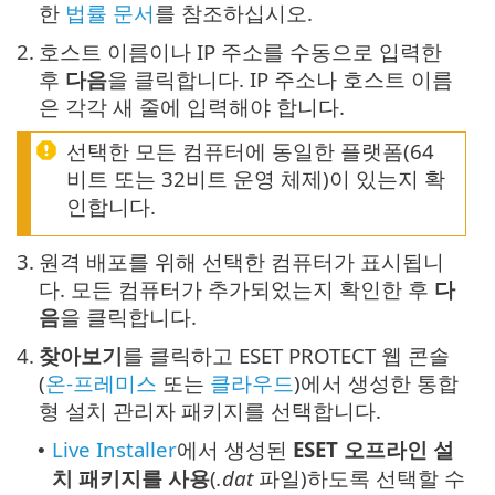
한
법률 문서
를 참조하십시오.
2.
호스트 이름이나 IP 주소를 수동으로 입력한
후
다음
을 클릭합니다. IP 주소나 호스트 이름
은 각각 새 줄에 입력해야 합니다.
선택한 모든 컴퓨터에 동일한 플랫폼(64
비트 또는 32비트 운영 체제)이 있는지 확
인합니다.
3.
원격 배포를 위해 선택한 컴퓨터가 표시됩니
다. 모든 컴퓨터가 추가되었는지 확인한 후
다
음
을 클릭합니다.
4.
찾아보기
를 클릭하고 ESET PROTECT 웹 콘솔
(
온-프레미스
또는
클라우드
)에서 생성한 통합
형 설치 관리자 패키지를 선택합니다.
Live Installer
에서 생성된
ESET 오프라인 설
•
치 패키지를 사용
(
.dat
파일)하도록 선택할 수