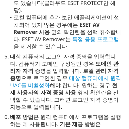
도 있습니다(클라우드 ESET PROTECT만 해
당).
로컬 컴퓨터에 추가 보안 애플리케이션이 설
•
치되어 있지 않은 경우에는
ESET AV
Remover 사용
옆의 확인란을 선택 취소합니
다. ESET AV Remover는
특정 응용 프로그램
을 제거할 수 있습니다.
5.
대상 컴퓨터의 로그인 자격 증명을 입력합니
다. 컴퓨터가 도메인 구성원인 경우
도메인 관
리자 자격 증명
을 입력합니다.
로컬 관리 자격
증명
으로 로그인한 경우
대상 컴퓨터에서 원격
UAC를 비활성화
해야 합니다. 원하는 경우
현
재 사용자의 자격 증명 사용
옆의 확인란을 선
택할 수 있습니다. 그러면 로그인 자격 증명이
자동으로 입력됩니다.
6.
배포 방법
은 원격 컴퓨터에서 프로그램을 실행
하는 데 사용됩니다.
기본 제공
방법은