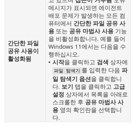
메시지가 표시되면 에이전트
배포 문제가 발생하는 모든 컴
퓨터에서
간단한 파일 공유 사
용
또는
공유 마법사 사용
기능
을 비활성화합니다. 예를 들어
간단한 파일
Windows 11에서는 다음을 수
공유 사용이
행하십시오.
활성화됨
시작
을 클릭하고
검색
상자에
•
를 입력한 다음
파
파일 탐색기
일 탐색기 옵션
을 클릭합니
다.
보기
탭을 클릭하고
고급
설정
상자에서 목록을 아래로
스크롤한 후
공유 마법사 사
용
옆의 확인란을 선택합니
다.