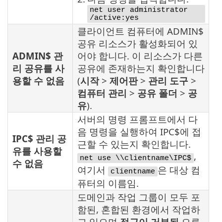
net user administrator
/active:yes
클라이언트 컴퓨터에 ADMIN$
공유 리소스가 활성화되어 있
ADMIN$ 관
어야 합니다. 이 리소스가 다른
리 공유를 사
공유에 존재하는지 확인합니다
용할 수 없음
(
시작
>
제어판
>
관리 도구
>
컴퓨터 관리
>
공유 폴더
>
공
유
).
서버의 명령 프롬프트에서 다
음 명령을 실행하여 IPC$에 접
IPC$ 관리 공
근할 수 있는지 확인합니다.
유를 사용할
,
net use \\clientname\IPC$
수 없음
여기서
은 대상 컴
clientname
퓨터의 이름임.
도메인과 작업 그룹이 모두 포
함된, 혼합된 환경에서 작업하
고 있으며
접근이 거부됨
오류