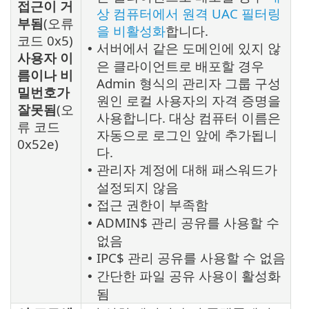
접근이 거
상 컴퓨터에서 원격 UAC 필터링
부됨
(오류
을 비활성화
합니다.
코드 0x5)
서버에서 같은 도메인에 있지 않
•
사용자 이
은 클라이언트로 배포할 경우
름이나 비
Admin 형식의 관리자 그룹 구성
밀번호가
원인 로컬 사용자의 자격 증명을
잘못됨
(오
사용합니다. 대상 컴퓨터 이름은
류 코드
자동으로 로그인 앞에 추가됩니
0x52e)
다.
관리자 계정에 대해 패스워드가
•
설정되지 않음
접근 권한이 부족함
•
ADMIN$ 관리 공유를 사용할 수
•
없음
IPC$ 관리 공유를 사용할 수 없음
•
간단한 파일 공유 사용이 활성화
•
됨