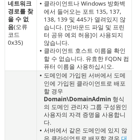
네트워크
클라이언트나 Windows 방화벽
•
경로를 찾
에서 들어오는 포트 135, 137,
을 수 없
138, 139 및 445가 열려있지 않
음
(오류
습니다. [인바운드 파일 및 프린
코드
터 공유 예외 허용]이 사용되지
0x35)
않습니다.
클라이언트 호스트 이름을 확인
•
할 수 없습니다. 유효한 FQDN 컴
퓨터 이름을 사용하십시오.
도메인에 가입된 서버에서 도메
•
인에 가입된 클라이언트로 배포
할 경우
Domain\DomainAdmin
형식
의 도메인 관리자 그룹 구성원인
사용자의 자격 증명을 사용합니
다.
서버에서 같은 도메인에 있지 않
•
은 클라이언트로 배포할 경우
대