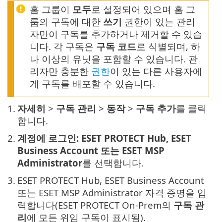
홈 그룹이
모두
로 설정되어 있으며 홈 그
룹의 구독에 대한
쓰기
권한이 있는 관리
자만이 구독를 추가하거나 제거할 수 있습
니다. 각 구독은
구독 코드
로 식별되며, 하
나 이상의 유닛을 포함할 수 있습니다. 관
리자만 충분한
권한
이 있는 다른 사용자에
게 구독를 배포할 수 있습니다.
1.
자세히
>
구독 관리
>
동작
>
구독 추가
를 클릭
합니다.
2.
계정에 로그인: ESET PROTECT Hub, ESET
Business Account 또는 ESET MSP
Administrator
를 선택합니다.
3.
ESET PROTECT Hub, ESET Business Account
또는 ESET MSP Administrator 자격 증명을 입
력합니다(ESET PROTECT On-Prem의
구독 관
리
에 모든 위임 구독이 표시됨).