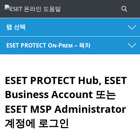
탭 선택
ESET PROTECT On-Prem – 목차
ESET PROTECT Hub, ESET
Business Account 또는
ESET MSP Administrator
계정에 로그인