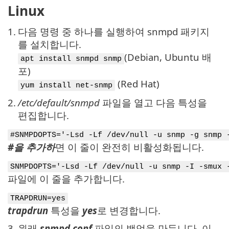
Linux
1.
다음 명령 중 하나를 실행하여 snmpd 패키지
를 설치합니다.
(Debian, Ubuntu 배
apt install snmpd snmp
포)
(Red Hat)
yum install net-snmp
2.
/etc/default/snmpd
파일을 열고 다음 특성을
편집합니다.
#SNMPDOPTS='-Lsd -Lf /dev/null -u snmp -g snmp 
#을 추가하
면 이 줄이 완전히 비활성화됩니다.
SNMPDOPTS='-Lsd -Lf /dev/null -u snmp -I -smux 
파일에 이 줄을 추가합니다.
TRAPDRUN=yes
trapdrun
특성을
yes
로 변경합니다.
3.
원래
snmpd.conf
파일의 백업을 만듭니다. 이