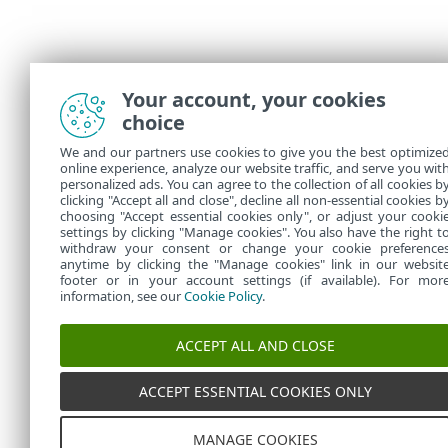
Your account, your cookies
choice
We and our partners use cookies to give you the best optimize
online experience, analyze our website traffic, and serve you wit
personalized ads. You can agree to the collection of all cookies b
clicking "Accept all and close", decline all non-essential cookies b
choosing "Accept essential cookies only", or adjust your cooki
settings by clicking "Manage cookies". You also have the right t
withdraw your consent or change your cookie preference
anytime by clicking the "Manage cookies" link in our websit
footer or in your account settings (if available). For mor
information, see our
Cookie Policy
.
ACCEPT ALL AND CLOSE
ACCEPT ESSENTIAL COOKIES ONLY
MANAGE COOKIES