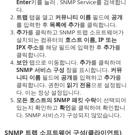
Enter
키를 눌러 . SNMP Service를 검색합니
다.
2.
트랩
탭을 열고
커뮤니티 이름
필드에
공개
를 입력한 후
목록에 추가
를 클릭합니다.
3.
추가
를 클릭하고 SNMP 트랩 소프트웨어가
설치되는 컴퓨터의
호스트 이름, IP 또는
IPX 주소
를 해당 필드에 입력한 후
추가
를
클릭합니다.
4.
보안
탭으로 이동합니다.
추가
를 클릭하여
SNMP 서비스 구성
창을 표시합니다.
커뮤
니티 이름
필드에
공개
를 입력하고
추가
를
클릭합니다. 권한이
읽기 전용
으로 설정됩니
다. 이는 정상 설정입니다.
5.
모든 호스트의 SNMP 패킷 수락
이 선택되어
있는지 확인하고
확인
을 클릭하여 확인합니
다. SNMP 서비스가 구성되지 않았습니다.
SNMP 트랩 소프트웨어 구성(클라이언트)