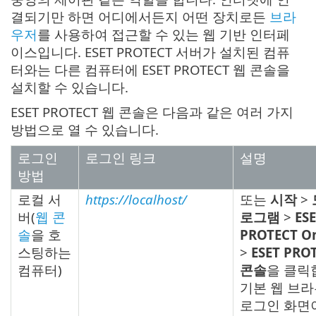
결되기만 하면 어디에서든지 어떤 장치로든
브라
우저
를 사용하여 접근할 수 있는 웹 기반 인터페
이스입니다. ESET PROTECT 서버가 설치된 컴퓨
터와는 다른 컴퓨터에 ESET PROTECT 웹 콘솔을
설치할 수 있습니다.
ESET PROTECT 웹 콘솔은 다음과 같은 여러 가지
방법으로 열 수 있습니다.
로그인
로그인 링크
설명
방법
로컬 서
https://localhost/
또는
시작
>
버(
웹 콘
로그램
>
ES
솔
을 호
PROTECT O
스팅하는
>
ESET PRO
컴퓨터)
콘솔
을 클릭
기본 웹 브
로그인 화면