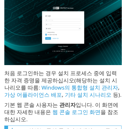
처음 로그인하는 경우 설치 프로세스 중에 입력
한 자격 증명을 제공하십시오(해당하는 설치 시
나리오를 따름:
Windows의 통합형 설치 관리자
,
가상 어플라이언스 배포
,
기타 설치 시나리오
등).
기본 웹 콘솔 사용자는
관리자
입니다. 이 화면에
대한 자세한 내용은
웹 콘솔 로그인 화면
을 참조
하십시오.